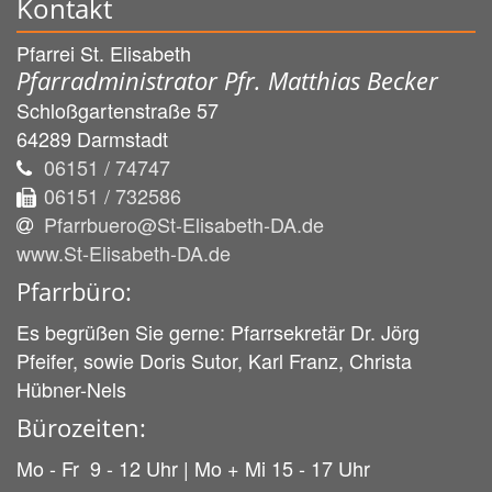
Kontakt
Pfarrei St. Elisabeth
Pfarradministrator Pfr. Matthias Becker
Schloßgartenstraße 57
64289
Darmstadt
06151 / 74747
06151 / 732586
Pfarrbuero@St-Elisabeth-DA.de
www.St-Elisabeth-DA.de
Pfarrbüro:
Es begrüßen Sie gerne: Pfarrsekretär Dr. Jörg
Pfeifer, sowie Doris Sutor, Karl Franz, Christa
Hübner-Nels
Bürozeiten:
Mo - Fr 9 - 12 Uhr | Mo + Mi 15 - 17 Uhr