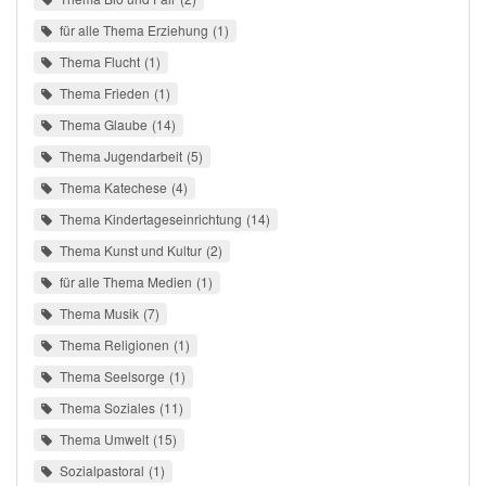
für alle Thema Erziehung
1
Thema Flucht
1
Thema Frieden
1
Thema Glaube
14
Thema Jugendarbeit
5
Thema Katechese
4
Thema Kindertageseinrichtung
14
Thema Kunst und Kultur
2
für alle Thema Medien
1
Thema Musik
7
Thema Religionen
1
Thema Seelsorge
1
Thema Soziales
11
Thema Umwelt
15
Sozialpastoral
1