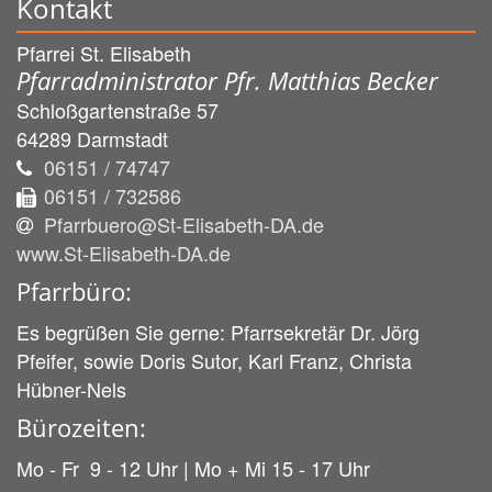
Kontakt
Pfarrei St. Elisabeth
Pfarradministrator Pfr. Matthias Becker
Schloßgartenstraße 57
64289
Darmstadt
06151 / 74747
06151 / 732586
Pfarrbuero@St-Elisabeth-DA.de
www.St-Elisabeth-DA.de
Pfarrbüro:
Es begrüßen Sie gerne: Pfarrsekretär Dr. Jörg
Pfeifer, sowie Doris Sutor, Karl Franz, Christa
Hübner-Nels
Bürozeiten:
Mo - Fr 9 - 12 Uhr | Mo + Mi 15 - 17 Uhr