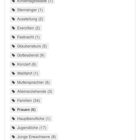
Kindertagesstätte
1
Sternsinger
1
Ausstellung
2
Exerzitien
2
Fastnacht
1
Glaubenskurs
5
Gottesdienst
9
Konzert
6
Wallfahrt
1
Muttersprachler
6
Alleinerziehende
3
Familien
34
Frauen
6
Hauptberufliche
1
Jugendliche
17
Junge Erwachsene
8