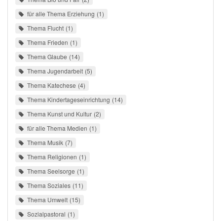
für alle Thema Erziehung
1
Thema Flucht
1
Thema Frieden
1
Thema Glaube
14
Thema Jugendarbeit
5
Thema Katechese
4
Thema Kindertageseinrichtung
14
Thema Kunst und Kultur
2
für alle Thema Medien
1
Thema Musik
7
Thema Religionen
1
Thema Seelsorge
1
Thema Soziales
11
Thema Umwelt
15
Sozialpastoral
1