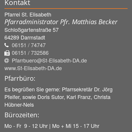
Kontakt
Pfarrei St. Elisabeth
Pfarradministrator Pfr. Matthias Becker
Schloßgartenstraße 57
64289
Darmstadt
06151 / 74747
06151 / 732586
Pfarrbuero@St-Elisabeth-DA.de
www.St-Elisabeth-DA.de
Pfarrbüro:
Es begrüßen Sie gerne: Pfarrsekretär Dr. Jörg
Pfeifer, sowie Doris Sutor, Karl Franz, Christa
Hübner-Nels
Bürozeiten:
Mo - Fr 9 - 12 Uhr | Mo + Mi 15 - 17 Uhr