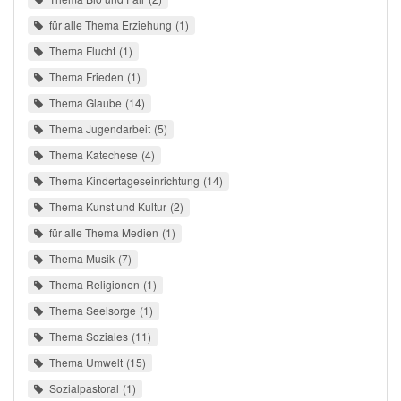
für alle Thema Erziehung
1
Thema Flucht
1
Thema Frieden
1
Thema Glaube
14
Thema Jugendarbeit
5
Thema Katechese
4
Thema Kindertageseinrichtung
14
Thema Kunst und Kultur
2
für alle Thema Medien
1
Thema Musik
7
Thema Religionen
1
Thema Seelsorge
1
Thema Soziales
11
Thema Umwelt
15
Sozialpastoral
1