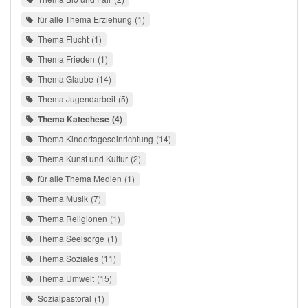
für alle Thema Erziehung
1
Thema Flucht
1
Thema Frieden
1
Thema Glaube
14
Thema Jugendarbeit
5
Thema Katechese
4
Thema Kindertageseinrichtung
14
Thema Kunst und Kultur
2
für alle Thema Medien
1
Thema Musik
7
Thema Religionen
1
Thema Seelsorge
1
Thema Soziales
11
Thema Umwelt
15
Sozialpastoral
1