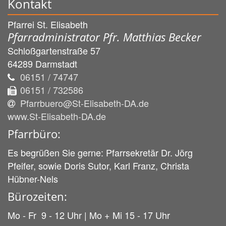
Kontakt
Pfarrei St. Elisabeth
Pfarradministrator Pfr. Matthias Becker
Schloßgartenstraße 57
64289
Darmstadt
06151 / 74747
06151 / 732586
Pfarrbuero@St-Elisabeth-DA.de
www.St-Elisabeth-DA.de
Pfarrbüro:
Es begrüßen Sie gerne: Pfarrsekretär Dr. Jörg
Pfeifer, sowie Doris Sutor, Karl Franz, Christa
Hübner-Nels
Bürozeiten:
Mo - Fr 9 - 12 Uhr | Mo + Mi 15 - 17 Uhr