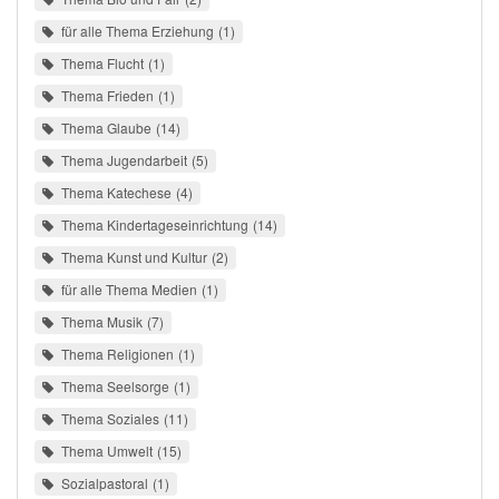
für alle Thema Erziehung
1
Thema Flucht
1
Thema Frieden
1
Thema Glaube
14
Thema Jugendarbeit
5
Thema Katechese
4
Thema Kindertageseinrichtung
14
Thema Kunst und Kultur
2
für alle Thema Medien
1
Thema Musik
7
Thema Religionen
1
Thema Seelsorge
1
Thema Soziales
11
Thema Umwelt
15
Sozialpastoral
1