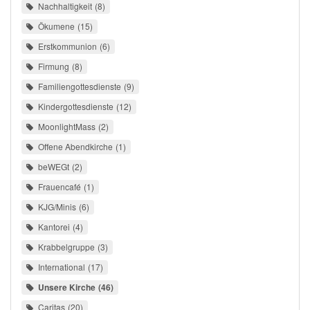
Nachhaltigkeit
8
Ökumene
15
Erstkommunion
6
Firmung
8
Familiengottesdienste
9
Kindergottesdienste
12
MoonlightMass
2
Offene Abendkirche
1
beWEGt
2
Frauencafé
1
KJG/Minis
6
Kantorei
4
Krabbelgruppe
3
International
17
Unsere Kirche
46
Caritas
20