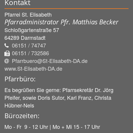
Kontakt
Pfarrei St. Elisabeth
Pfarradministrator Pfr. Matthias Becker
Schloßgartenstraße 57
64289
Darmstadt
06151 / 74747
06151 / 732586
Pfarrbuero@St-Elisabeth-DA.de
www.St-Elisabeth-DA.de
Pfarrbüro:
Es begrüßen Sie gerne: Pfarrsekretär Dr. Jörg
Pfeifer, sowie Doris Sutor, Karl Franz, Christa
Hübner-Nels
Bürozeiten:
Mo - Fr 9 - 12 Uhr | Mo + Mi 15 - 17 Uhr