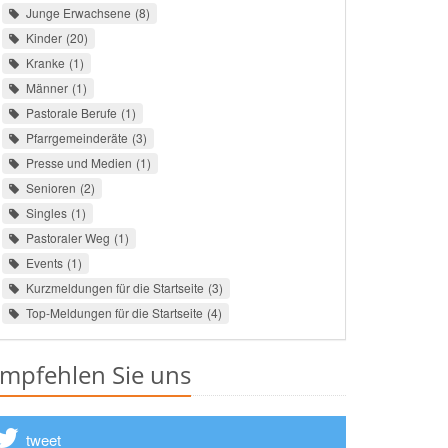
Junge Erwachsene
8
Kinder
20
Kranke
1
Männer
1
Pastorale Berufe
1
Pfarrgemeinderäte
3
Presse und Medien
1
Senioren
2
Singles
1
Pastoraler Weg
1
Events
1
Kurzmeldungen für die Startseite
3
Top-Meldungen für die Startseite
4
mpfehlen Sie uns
tweet