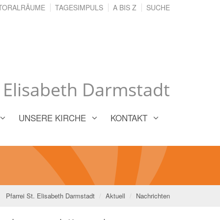
TORALRÄUME
TAGESIMPULS
A BIS Z
SUCHE
. Elisabeth Darmstadt
UNSERE KIRCHE
KONTAKT
Pfarrei St. Elisabeth Darmstadt
Aktuell
Nachrichten