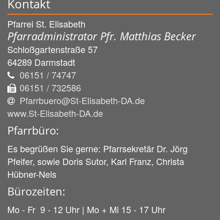
Kontakt
Pfarrei St. Elisabeth
Pfarradministrator Pfr. Matthias Becker
Schloßgartenstraße 57
64289
Darmstadt
06151 / 74747
06151 / 732586
Pfarrbuero@St-Elisabeth-DA.de
www.St-Elisabeth-DA.de
Pfarrbüro:
Es begrüßen Sie gerne: Pfarrsekretär Dr. Jörg
Pfeifer, sowie Doris Sutor, Karl Franz, Christa
Hübner-Nels
Bürozeiten:
Mo - Fr 9 - 12 Uhr | Mo + Mi 15 - 17 Uhr