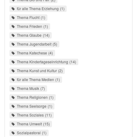
für alle Thema Erziehung
1
Thema Flucht
1
Thema Frieden
1
Thema Glaube
14
Thema Jugendarbeit
5
Thema Katechese
4
Thema Kindertageseinrichtung
14
Thema Kunst und Kultur
2
für alle Thema Medien
1
Thema Musik
7
Thema Religionen
1
Thema Seelsorge
1
Thema Soziales
11
Thema Umwelt
15
Sozialpastoral
1