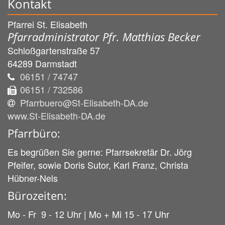
Kontakt
Pfarrei St. Elisabeth
Pfarradministrator Pfr. Matthias Becker
Schloßgartenstraße 57
64289
Darmstadt
06151 / 74747
06151 / 732586
Pfarrbuero@St-Elisabeth-DA.de
www.St-Elisabeth-DA.de
Pfarrbüro:
Es begrüßen Sie gerne: Pfarrsekretär Dr. Jörg
Pfeifer, sowie Doris Sutor, Karl Franz, Christa
Hübner-Nels
Bürozeiten:
Mo - Fr 9 - 12 Uhr | Mo + Mi 15 - 17 Uhr