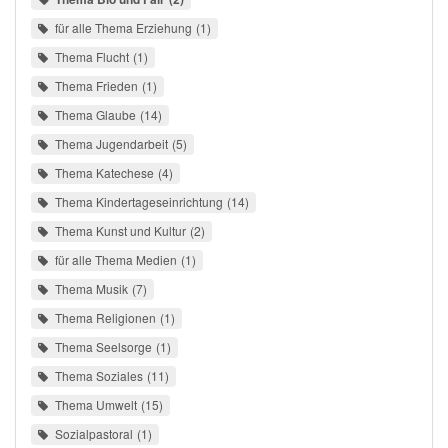
für alle Thema Erziehung
1
Thema Flucht
1
Thema Frieden
1
Thema Glaube
14
Thema Jugendarbeit
5
Thema Katechese
4
Thema Kindertageseinrichtung
14
Thema Kunst und Kultur
2
für alle Thema Medien
1
Thema Musik
7
Thema Religionen
1
Thema Seelsorge
1
Thema Soziales
11
Thema Umwelt
15
Sozialpastoral
1