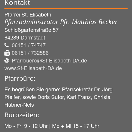
Kontakt
Pfarrei St. Elisabeth
Pfarradministrator Pfr. Matthias Becker
Schloßgartenstraße 57
64289
Darmstadt
06151 / 74747
06151 / 732586
Pfarrbuero@St-Elisabeth-DA.de
www.St-Elisabeth-DA.de
Pfarrbüro:
Es begrüßen Sie gerne: Pfarrsekretär Dr. Jörg
Pfeifer, sowie Doris Sutor, Karl Franz, Christa
Hübner-Nels
Bürozeiten:
Mo - Fr 9 - 12 Uhr | Mo + Mi 15 - 17 Uhr