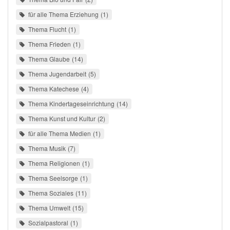
für alle Thema Erziehung
1
Thema Flucht
1
Thema Frieden
1
Thema Glaube
14
Thema Jugendarbeit
5
Thema Katechese
4
Thema Kindertageseinrichtung
14
Thema Kunst und Kultur
2
für alle Thema Medien
1
Thema Musik
7
Thema Religionen
1
Thema Seelsorge
1
Thema Soziales
11
Thema Umwelt
15
Sozialpastoral
1