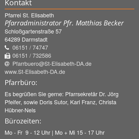
Kontakt
Pfarrei St. Elisabeth
Pfarradministrator Pfr. Matthias Becker
Schloßgartenstraße 57
64289
Darmstadt
06151 / 74747
06151 / 732586
Pfarrbuero@St-Elisabeth-DA.de
www.St-Elisabeth-DA.de
Pfarrbüro:
Es begrüßen Sie gerne: Pfarrsekretär Dr. Jörg
Pfeifer, sowie Doris Sutor, Karl Franz, Christa
Hübner-Nels
Bürozeiten:
Mo - Fr 9 - 12 Uhr | Mo + Mi 15 - 17 Uhr