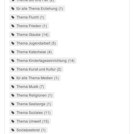
für alle Thema Erziehung
1
Thema Flucht
1
Thema Frieden
1
Thema Glaube
14
Thema Jugendarbeit
5
Thema Katechese
4
Thema Kindertageseinrichtung
14
Thema Kunst und Kultur
2
für alle Thema Medien
1
Thema Musik
7
Thema Religionen
1
Thema Seelsorge
1
Thema Soziales
11
Thema Umwelt
15
Sozialpastoral
1