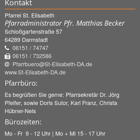
Kontakt
Pfarrei St. Elisabeth
Pfarradministrator Pfr. Matthias Becker
Schloßgartenstraße 57
64289
Darmstadt
06151 / 74747
06151 / 732586
Pfarrbuero@St-Elisabeth-DA.de
www.St-Elisabeth-DA.de
Pfarrbüro:
Es begrüßen Sie gerne: Pfarrsekretär Dr. Jörg
Pfeifer, sowie Doris Sutor, Karl Franz, Christa
Hübner-Nels
Bürozeiten:
Mo - Fr 9 - 12 Uhr | Mo + Mi 15 - 17 Uhr