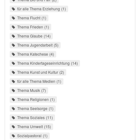
für alle Thema Erziehung
1
Thema Flucht
1
Thema Frieden
1
Thema Glaube
14
Thema Jugendarbeit
5
Thema Katechese
4
Thema Kindertageseinrichtung
14
Thema Kunst und Kultur
2
für alle Thema Medien
1
Thema Musik
7
Thema Religionen
1
Thema Seelsorge
1
Thema Soziales
11
Thema Umwelt
15
Sozialpastoral
1