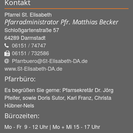
Kontakt
Pfarrei St. Elisabeth
Pfarradministrator Pfr. Matthias Becker
Schloßgartenstraße 57
64289
Darmstadt
06151 / 74747
06151 / 732586
Pfarrbuero@St-Elisabeth-DA.de
www.St-Elisabeth-DA.de
Pfarrbüro:
Es begrüßen Sie gerne: Pfarrsekretär Dr. Jörg
Pfeifer, sowie Doris Sutor, Karl Franz, Christa
Hübner-Nels
Bürozeiten:
Mo - Fr 9 - 12 Uhr | Mo + Mi 15 - 17 Uhr