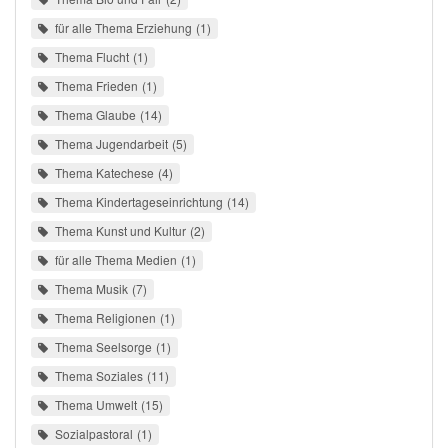
für alle Thema Erziehung
1
Thema Flucht
1
Thema Frieden
1
Thema Glaube
14
Thema Jugendarbeit
5
Thema Katechese
4
Thema Kindertageseinrichtung
14
Thema Kunst und Kultur
2
für alle Thema Medien
1
Thema Musik
7
Thema Religionen
1
Thema Seelsorge
1
Thema Soziales
11
Thema Umwelt
15
Sozialpastoral
1