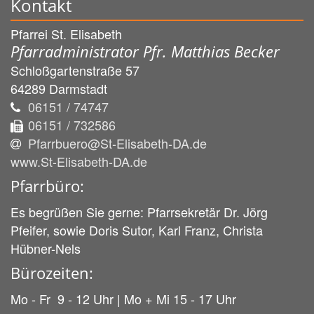
Kontakt
Pfarrei St. Elisabeth
Pfarradministrator Pfr. Matthias Becker
Schloßgartenstraße 57
64289
Darmstadt
06151 / 74747
06151 / 732586
Pfarrbuero@St-Elisabeth-DA.de
www.St-Elisabeth-DA.de
Pfarrbüro:
Es begrüßen Sie gerne: Pfarrsekretär Dr. Jörg
Pfeifer, sowie Doris Sutor, Karl Franz, Christa
Hübner-Nels
Bürozeiten:
Mo - Fr 9 - 12 Uhr | Mo + Mi 15 - 17 Uhr