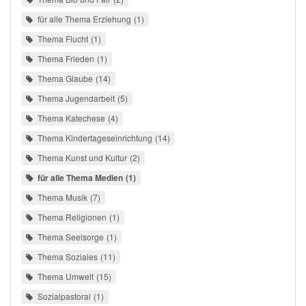
für alle Thema Erziehung
1
Thema Flucht
1
Thema Frieden
1
Thema Glaube
14
Thema Jugendarbeit
5
Thema Katechese
4
Thema Kindertageseinrichtung
14
Thema Kunst und Kultur
2
für alle Thema Medien
1
Thema Musik
7
Thema Religionen
1
Thema Seelsorge
1
Thema Soziales
11
Thema Umwelt
15
Sozialpastoral
1