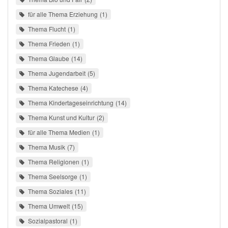
für alle Thema Erziehung
1
Thema Flucht
1
Thema Frieden
1
Thema Glaube
14
Thema Jugendarbeit
5
Thema Katechese
4
Thema Kindertageseinrichtung
14
Thema Kunst und Kultur
2
für alle Thema Medien
1
Thema Musik
7
Thema Religionen
1
Thema Seelsorge
1
Thema Soziales
11
Thema Umwelt
15
Sozialpastoral
1