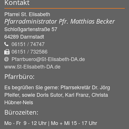
Kontakt
Pfarrei St. Elisabeth
Pfarradministrator Pfr. Matthias Becker
Schloßgartenstraße 57
64289
Darmstadt
06151 / 74747
06151 / 732586
Pfarrbuero@St-Elisabeth-DA.de
www.St-Elisabeth-DA.de
Pfarrbüro:
Es begrüßen Sie gerne: Pfarrsekretär Dr. Jörg
Pfeifer, sowie Doris Sutor, Karl Franz, Christa
Hübner-Nels
Bürozeiten:
Mo - Fr 9 - 12 Uhr | Mo + Mi 15 - 17 Uhr