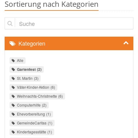
Sortierung nach Kategorien
Suche
Kategorien
Alle
Gartenfest
2
St. Martin
3
Väter-Kinder-Aktion
6
Weihnachts-Christmette
6
Computerhilfe
2
Ehevorbereitung
1
GemeindeCaritas
1
Kindertagesstätte
1