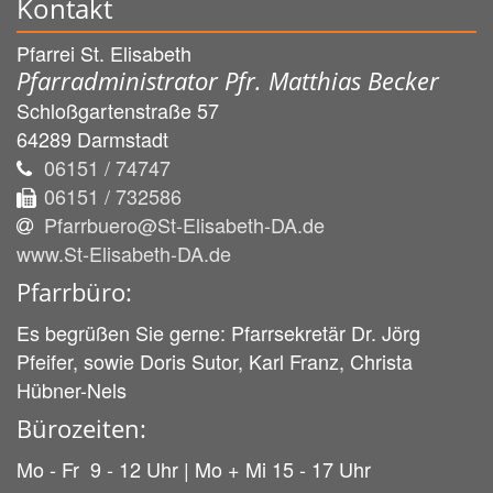
Kontakt
Pfarrei St. Elisabeth
Pfarradministrator Pfr. Matthias Becker
Schloßgartenstraße 57
64289
Darmstadt
06151 / 74747
06151 / 732586
Pfarrbuero@St-Elisabeth-DA.de
www.St-Elisabeth-DA.de
Pfarrbüro:
Es begrüßen Sie gerne: Pfarrsekretär Dr. Jörg
Pfeifer, sowie Doris Sutor, Karl Franz, Christa
Hübner-Nels
Bürozeiten:
Mo - Fr 9 - 12 Uhr | Mo + Mi 15 - 17 Uhr