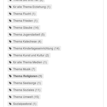
für alle Thema Erziehung
1
Thema Flucht
1
Thema Frieden
1
Thema Glaube
14
Thema Jugendarbeit
5
Thema Katechese
4
Thema Kindertageseinrichtung
14
Thema Kunst und Kultur
2
für alle Thema Medien
1
Thema Musik
7
Thema Religionen
1
Thema Seelsorge
1
Thema Soziales
11
Thema Umwelt
15
Sozialpastoral
1