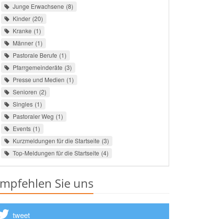
Junge Erwachsene
8
Kinder
20
Kranke
1
Männer
1
Pastorale Berufe
1
Pfarrgemeinderäte
3
Presse und Medien
1
Senioren
2
Singles
1
Pastoraler Weg
1
Events
1
Kurzmeldungen für die Startseite
3
Top-Meldungen für die Startseite
4
mpfehlen Sie uns
tweet