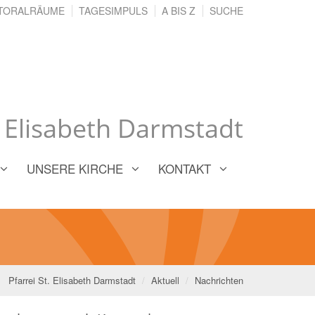
TORALRÄUME
TAGESIMPULS
A BIS Z
SUCHE
. Elisabeth Darmstadt
UNSERE KIRCHE
KONTAKT
Pfarrei St. Elisabeth Darmstadt
Aktuell
Nachrichten