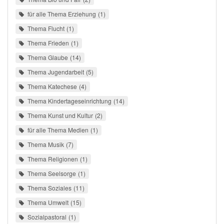
für alle Thema Erziehung
1
Thema Flucht
1
Thema Frieden
1
Thema Glaube
14
Thema Jugendarbeit
5
Thema Katechese
4
Thema Kindertageseinrichtung
14
Thema Kunst und Kultur
2
für alle Thema Medien
1
Thema Musik
7
Thema Religionen
1
Thema Seelsorge
1
Thema Soziales
11
Thema Umwelt
15
Sozialpastoral
1