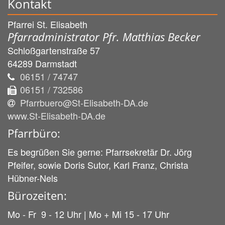
Kontakt
Pfarrei St. Elisabeth
Pfarradministrator Pfr. Matthias Becker
Schloßgartenstraße 57
64289
Darmstadt
06151 / 74747
06151 / 732586
Pfarrbuero@St-Elisabeth-DA.de
www.St-Elisabeth-DA.de
Pfarrbüro:
Es begrüßen Sie gerne: Pfarrsekretär Dr. Jörg
Pfeifer, sowie Doris Sutor, Karl Franz, Christa
Hübner-Nels
Bürozeiten:
Mo - Fr 9 - 12 Uhr | Mo + Mi 15 - 17 Uhr