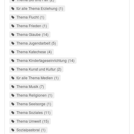
für alle Thema Erziehung
1
Thema Flucht
1
Thema Frieden
1
Thema Glaube
14
Thema Jugendarbeit
5
Thema Katechese
4
Thema Kindertageseinrichtung
14
Thema Kunst und Kultur
2
für alle Thema Medien
1
Thema Musik
7
Thema Religionen
1
Thema Seelsorge
1
Thema Soziales
11
Thema Umwelt
15
Sozialpastoral
1