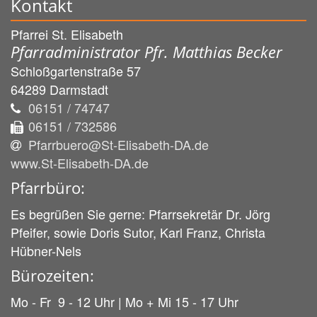
Kontakt
Pfarrei St. Elisabeth
Pfarradministrator Pfr. Matthias Becker
Schloßgartenstraße 57
64289
Darmstadt
06151 / 74747
06151 / 732586
Pfarrbuero@St-Elisabeth-DA.de
www.St-Elisabeth-DA.de
Pfarrbüro:
Es begrüßen Sie gerne: Pfarrsekretär Dr. Jörg
Pfeifer, sowie Doris Sutor, Karl Franz, Christa
Hübner-Nels
Bürozeiten:
Mo - Fr 9 - 12 Uhr | Mo + Mi 15 - 17 Uhr