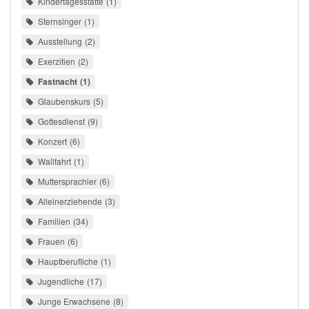
Kindertagesstätte
1
Sternsinger
1
Ausstellung
2
Exerzitien
2
Fastnacht
1
Glaubenskurs
5
Gottesdienst
9
Konzert
6
Wallfahrt
1
Muttersprachler
6
Alleinerziehende
3
Familien
34
Frauen
6
Hauptberufliche
1
Jugendliche
17
Junge Erwachsene
8