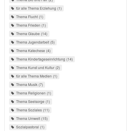
für alle Thema Erziehung
1
Thema Flucht
1
Thema Frieden
1
Thema Glaube
14
Thema Jugendarbeit
5
Thema Katechese
4
Thema Kindertageseinrichtung
14
Thema Kunst und Kultur
2
für alle Thema Medien
1
Thema Musik
7
Thema Religionen
1
Thema Seelsorge
1
Thema Soziales
11
Thema Umwelt
15
Sozialpastoral
1