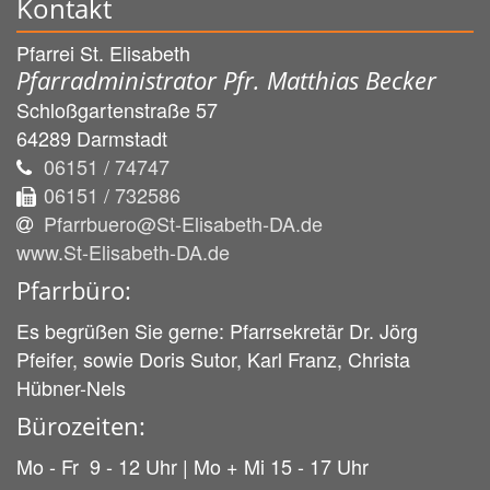
Kontakt
Pfarrei St. Elisabeth
Pfarradministrator Pfr. Matthias Becker
Schloßgartenstraße 57
64289
Darmstadt
06151 / 74747
06151 / 732586
Pfarrbuero@St-Elisabeth-DA.de
www.St-Elisabeth-DA.de
Pfarrbüro:
Es begrüßen Sie gerne: Pfarrsekretär Dr. Jörg
Pfeifer, sowie Doris Sutor, Karl Franz, Christa
Hübner-Nels
Bürozeiten:
Mo - Fr 9 - 12 Uhr | Mo + Mi 15 - 17 Uhr