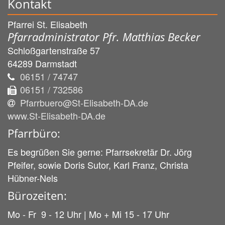
Kontakt
Pfarrei St. Elisabeth
Pfarradministrator Pfr. Matthias Becker
Schloßgartenstraße 57
64289
Darmstadt
06151 / 74747
06151 / 732586
Pfarrbuero@St-Elisabeth-DA.de
www.St-Elisabeth-DA.de
Pfarrbüro:
Es begrüßen Sie gerne: Pfarrsekretär Dr. Jörg
Pfeifer, sowie Doris Sutor, Karl Franz, Christa
Hübner-Nels
Bürozeiten:
Mo - Fr 9 - 12 Uhr | Mo + Mi 15 - 17 Uhr