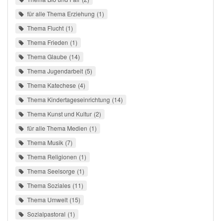
für alle Thema Erziehung
1
Thema Flucht
1
Thema Frieden
1
Thema Glaube
14
Thema Jugendarbeit
5
Thema Katechese
4
Thema Kindertageseinrichtung
14
Thema Kunst und Kultur
2
für alle Thema Medien
1
Thema Musik
7
Thema Religionen
1
Thema Seelsorge
1
Thema Soziales
11
Thema Umwelt
15
Sozialpastoral
1