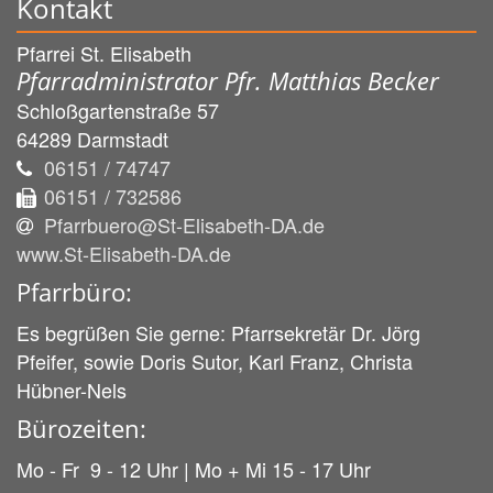
Kontakt
Pfarrei St. Elisabeth
Pfarradministrator Pfr. Matthias Becker
Schloßgartenstraße 57
64289
Darmstadt
06151 / 74747
06151 / 732586
Pfarrbuero@St-Elisabeth-DA.de
www.St-Elisabeth-DA.de
Pfarrbüro:
Es begrüßen Sie gerne: Pfarrsekretär Dr. Jörg
Pfeifer, sowie Doris Sutor, Karl Franz, Christa
Hübner-Nels
Bürozeiten:
Mo - Fr 9 - 12 Uhr | Mo + Mi 15 - 17 Uhr