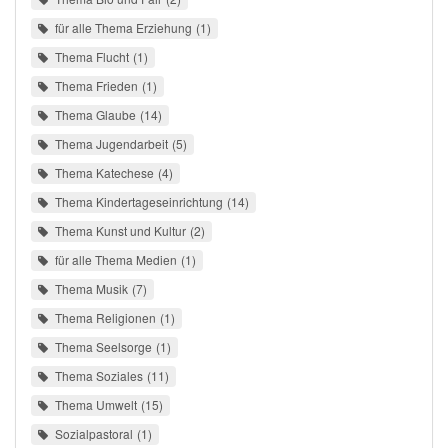
für alle Thema Erziehung
1
Thema Flucht
1
Thema Frieden
1
Thema Glaube
14
Thema Jugendarbeit
5
Thema Katechese
4
Thema Kindertageseinrichtung
14
Thema Kunst und Kultur
2
für alle Thema Medien
1
Thema Musik
7
Thema Religionen
1
Thema Seelsorge
1
Thema Soziales
11
Thema Umwelt
15
Sozialpastoral
1