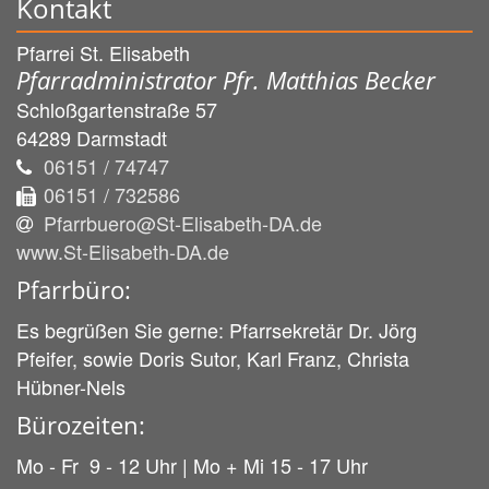
Kontakt
Pfarrei St. Elisabeth
Pfarradministrator Pfr. Matthias Becker
Schloßgartenstraße 57
64289
Darmstadt
06151 / 74747
06151 / 732586
Pfarrbuero@St-Elisabeth-DA.de
www.St-Elisabeth-DA.de
Pfarrbüro:
Es begrüßen Sie gerne: Pfarrsekretär Dr. Jörg
Pfeifer, sowie Doris Sutor, Karl Franz, Christa
Hübner-Nels
Bürozeiten:
Mo - Fr 9 - 12 Uhr | Mo + Mi 15 - 17 Uhr