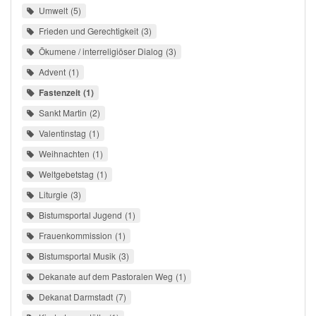
Umwelt
5
Frieden und Gerechtigkeit
3
Ökumene / interreligiöser Dialog
3
Advent
1
Fastenzeit
1
Sankt Martin
2
Valentinstag
1
Weihnachten
1
Weltgebetstag
1
Liturgie
3
Bistumsportal Jugend
1
Frauenkommission
1
Bistumsportal Musik
3
Dekanate auf dem Pastoralen Weg
1
Dekanat Darmstadt
7