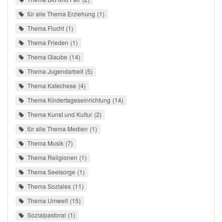
für alle Thema Erziehung
1
Thema Flucht
1
Thema Frieden
1
Thema Glaube
14
Thema Jugendarbeit
5
Thema Katechese
4
Thema Kindertageseinrichtung
14
Thema Kunst und Kultur
2
für alle Thema Medien
1
Thema Musik
7
Thema Religionen
1
Thema Seelsorge
1
Thema Soziales
11
Thema Umwelt
15
Sozialpastoral
1