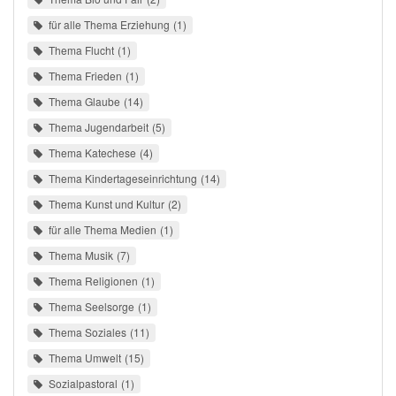
für alle Thema Erziehung
1
Thema Flucht
1
Thema Frieden
1
Thema Glaube
14
Thema Jugendarbeit
5
Thema Katechese
4
Thema Kindertageseinrichtung
14
Thema Kunst und Kultur
2
für alle Thema Medien
1
Thema Musik
7
Thema Religionen
1
Thema Seelsorge
1
Thema Soziales
11
Thema Umwelt
15
Sozialpastoral
1