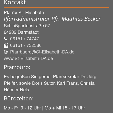
Kontakt
Pfarrei St. Elisabeth
Pfarradministrator Pfr. Matthias Becker
Schloßgartenstraße 57
64289
Darmstadt
06151 / 74747
06151 / 732586
Pfarrbuero@St-Elisabeth-DA.de
www.St-Elisabeth-DA.de
Pfarrbüro:
Es begrüßen Sie gerne: Pfarrsekretär Dr. Jörg
Pfeifer, sowie Doris Sutor, Karl Franz, Christa
Hübner-Nels
Bürozeiten:
Mo - Fr 9 - 12 Uhr | Mo + Mi 15 - 17 Uhr