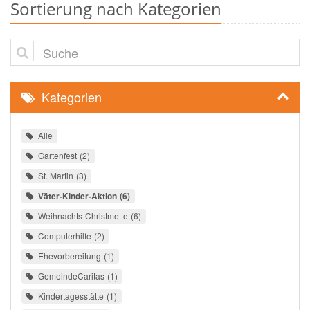
Sortierung nach Kategorien
Suche
Kategorien
Alle
Gartenfest
2
St. Martin
3
Väter-Kinder-Aktion
6
Weihnachts-Christmette
6
Computerhilfe
2
Ehevorbereitung
1
GemeindeCaritas
1
Kindertagesstätte
1