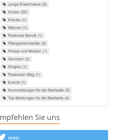
Junge Erwachsene
8
Kinder
20
Kranke
1
Männer
1
Pastorale Berufe
1
Pfarrgemeinderäte
3
Presse und Medien
1
Senioren
2
Singles
1
Pastoraler Weg
1
Events
1
Kurzmeldungen für die Startseite
3
Top-Meldungen für die Startseite
4
mpfehlen Sie uns
tweet