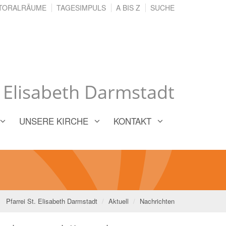
TORALRÄUME
TAGESIMPULS
A BIS Z
SUCHE
. Elisabeth Darmstadt
UNSERE KIRCHE
KONTAKT
Pfarrei St. Elisabeth Darmstadt
Aktuell
Nachrichten