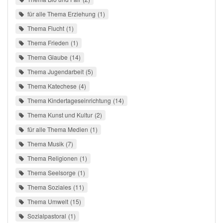
für alle Thema Erziehung
1
Thema Flucht
1
Thema Frieden
1
Thema Glaube
14
Thema Jugendarbeit
5
Thema Katechese
4
Thema Kindertageseinrichtung
14
Thema Kunst und Kultur
2
für alle Thema Medien
1
Thema Musik
7
Thema Religionen
1
Thema Seelsorge
1
Thema Soziales
11
Thema Umwelt
15
Sozialpastoral
1