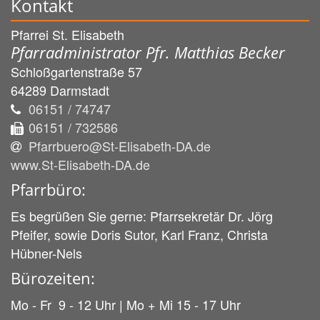
Kontakt
Pfarrei St. Elisabeth
Pfarradministrator Pfr. Matthias Becker
Schloßgartenstraße 57
64289
Darmstadt
06151 / 74747
06151 / 732586
Pfarrbuero@St-Elisabeth-DA.de
www.St-Elisabeth-DA.de
Pfarrbüro:
Es begrüßen Sie gerne: Pfarrsekretär Dr. Jörg
Pfeifer, sowie Doris Sutor, Karl Franz, Christa
Hübner-Nels
Bürozeiten:
Mo - Fr 9 - 12 Uhr | Mo + Mi 15 - 17 Uhr