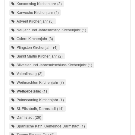
Karsamstag Kirchenjahr
3
Karwoche Kirchenjahr
4
Advent Kirchenjahr
5
Neujahr und Jahresanfang Kirchenjahr
1
Ostern Kirchenjahr
3
Pfingsten Kirchenjahr
4
Sankt Martin Kirchenjahr
2
Silvester und Jahresabschluss Kirchenjahr
1
Valentinstag
2
Weihnachten Kirchenjahr
7
Weltgebetstag
1
Palmsonntag Kirchenjahr
1
St. Elisabeth, Darmstadt
14
Darmstadt
26
Spanische Kath. Gemeinde Darmstadt
1
Thema Bio und Fair
2