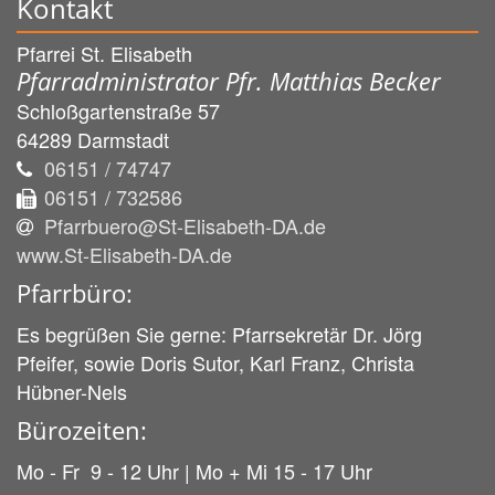
Kontakt
Pfarrei St. Elisabeth
Pfarradministrator Pfr. Matthias Becker
Schloßgartenstraße 57
64289
Darmstadt
06151 / 74747
06151 / 732586
Pfarrbuero@St-Elisabeth-DA.de
www.St-Elisabeth-DA.de
Pfarrbüro:
Es begrüßen Sie gerne: Pfarrsekretär Dr. Jörg
Pfeifer, sowie Doris Sutor, Karl Franz, Christa
Hübner-Nels
Bürozeiten:
Mo - Fr 9 - 12 Uhr | Mo + Mi 15 - 17 Uhr