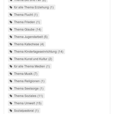
für alle Thema Erziehung
1
Thema Flucht
1
Thema Frieden
1
Thema Glaube
14
Thema Jugendarbeit
5
Thema Katechese
4
Thema Kindertageseinrichtung
14
Thema Kunst und Kultur
2
für alle Thema Medien
1
Thema Musik
7
Thema Religionen
1
Thema Seelsorge
1
Thema Soziales
11
Thema Umwelt
15
Sozialpastoral
1