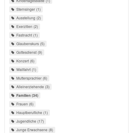
Kindertagesstätte
1
Sternsinger
1
Ausstellung
2
Exerzitien
2
Fastnacht
1
Glaubenskurs
5
Gottesdienst
9
Konzert
6
Wallfahrt
1
Muttersprachler
6
Alleinerziehende
3
Familien
34
Frauen
6
Hauptberufliche
1
Jugendliche
17
Junge Erwachsene
8