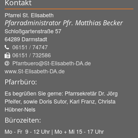
Kontakt
Pfarrei St. Elisabeth
Pfarradministrator Pfr. Matthias Becker
Schloßgartenstraße 57
64289
Darmstadt
06151 / 74747
06151 / 732586
Pfarrbuero@St-Elisabeth-DA.de
www.St-Elisabeth-DA.de
Pfarrbüro:
Es begrüßen Sie gerne: Pfarrsekretär Dr. Jörg
Pfeifer, sowie Doris Sutor, Karl Franz, Christa
Hübner-Nels
Bürozeiten:
Mo - Fr 9 - 12 Uhr | Mo + Mi 15 - 17 Uhr