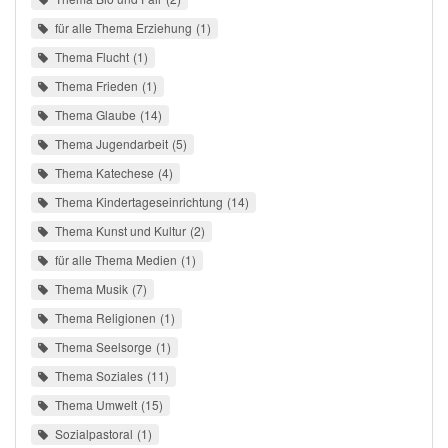
für alle Thema Erziehung
1
Thema Flucht
1
Thema Frieden
1
Thema Glaube
14
Thema Jugendarbeit
5
Thema Katechese
4
Thema Kindertageseinrichtung
14
Thema Kunst und Kultur
2
für alle Thema Medien
1
Thema Musik
7
Thema Religionen
1
Thema Seelsorge
1
Thema Soziales
11
Thema Umwelt
15
Sozialpastoral
1