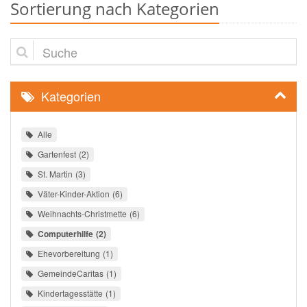
Sortierung nach Kategorien
Suche
Kategorien
Alle
Gartenfest
2
St. Martin
3
Väter-Kinder-Aktion
6
Weihnachts-Christmette
6
Computerhilfe
2
Ehevorbereitung
1
GemeindeCaritas
1
Kindertagesstätte
1