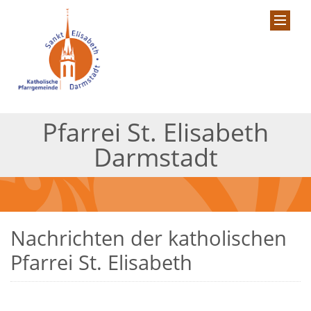
Pfarrei St. Elisabeth
Darmstadt
Nachrichten der katholischen
Pfarrei St. Elisabeth