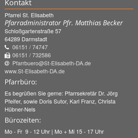
Kontakt
Pfarrei St. Elisabeth
Pfarradministrator Pfr. Matthias Becker
Schloßgartenstraße 57
64289
Darmstadt
06151 / 74747
06151 / 732586
Pfarrbuero@St-Elisabeth-DA.de
www.St-Elisabeth-DA.de
Pfarrbüro:
Es begrüßen Sie gerne: Pfarrsekretär Dr. Jörg
Pfeifer, sowie Doris Sutor, Karl Franz, Christa
Hübner-Nels
Bürozeiten:
Mo - Fr 9 - 12 Uhr | Mo + Mi 15 - 17 Uhr