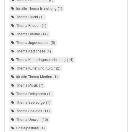
für alle Thema Erziehung
1
Thema Flucht
1
Thema Frieden
1
Thema Glaube
14
Thema Jugendarbeit
5
Thema Katechese
4
Thema Kindertageseinrichtung
14
Thema Kunst und Kultur
2
für alle Thema Medien
1
Thema Musik
7
Thema Religionen
1
Thema Seelsorge
1
Thema Soziales
11
Thema Umwelt
15
Sozialpastoral
1