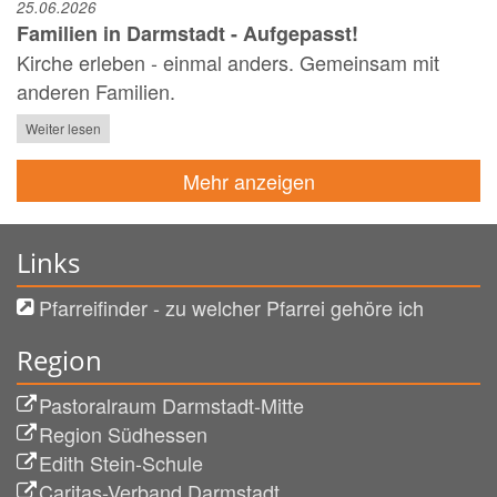
25.06.2026
Familien in Darmstadt - Aufgepasst!
Kirche erleben - einmal anders. Gemeinsam mit
anderen Familien.
Weiter lesen
Mehr anzeigen
Links
Pfarreifinder - zu welcher Pfarrei gehöre ich
Region
Pastoralraum Darmstadt-Mitte
Region Südhessen
Edith Stein-Schule
Caritas-Verband Darmstadt