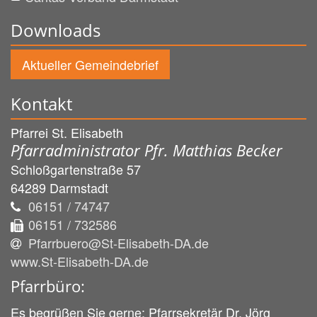
Downloads
Aktueller Gemeindebrief
Kontakt
Pfarrei St. Elisabeth
Pfarradministrator Pfr. Matthias Becker
Schloßgartenstraße 57
64289
Darmstadt
06151 / 74747
06151 / 732586
Pfarrbuero@St-Elisabeth-DA.de
www.St-Elisabeth-DA.de
Pfarrbüro:
Es begrüßen Sie gerne: Pfarrsekretär Dr. Jörg