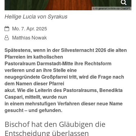
© KI-generiert mithilfe von ChatGPT
Heilige Lucia von Syrakus
Datum:
Mo. 7. Apr. 2025
Von:
Matthias Nowak
Spätestens, wenn in der Silvesternacht 2026 die alten
Pfarreien im katholischen
Pastoralraum Darmstadt-Mitte ihre Rechtsform
verlieren und an ihre Stelle eine
neugegründete Großpfarrei tritt, wird die Frage nach
dem Namen dieser Pfarrei
akut. Wie die Leiterin des Pastoralraums, Benedikta
Caspari, mitteilt, wurde nun
in einem mehrstufigen Verfahren dieser neue Name
gesucht – und gefunden.
Bischof hat den Gläubigen die
Entscheidung überlassen