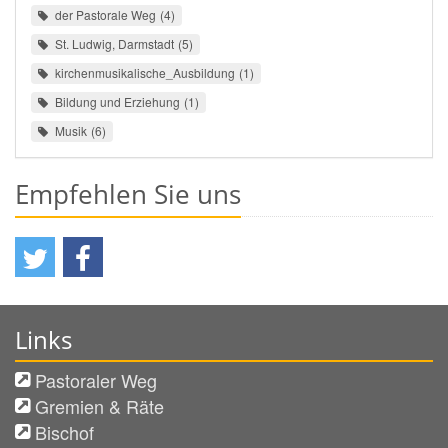
der Pastorale Weg
4
St. Ludwig, Darmstadt
5
kirchenmusikalische_Ausbildung
1
Bildung und Erziehung
1
Musik
6
Empfehlen Sie uns
Links
Pastoraler Weg
Gremien & Räte
Bischof