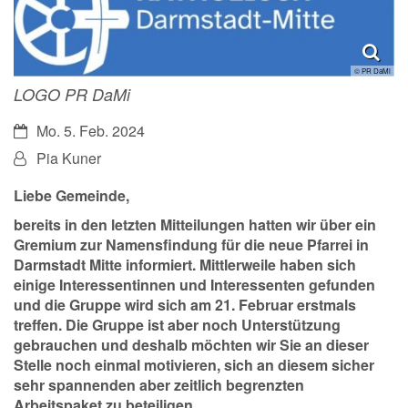
© PR DaMi
LOGO PR DaMi
Datum:
Mo. 5. Feb. 2024
Von:
Pia Kuner
Liebe Gemeinde,
bereits in den letzten Mitteilungen hatten wir über ein
Gremium zur Namensfindung für die neue Pfarrei in
Darmstadt Mitte informiert. Mittlerweile haben sich
einige Interessentinnen und Interessenten gefunden
und die Gruppe wird sich am 21. Februar erstmals
treffen. Die Gruppe ist aber noch Unterstützung
gebrauchen und deshalb möchten wir Sie an dieser
Stelle noch einmal motivieren, sich an diesem sicher
sehr spannenden aber zeitlich begrenzten
Arbeitspaket zu beteiligen.