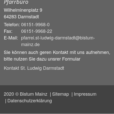
Pfarrbüro
Wilhelminenplatz 9
64283
Darmstadt
Telefon:
06151-9968-0
Fax:
06151-9968-22
E-Mail:
pfarrei.st-ludwig-darmstadt@bistum-
mainz.de
Sie können auch geren Kontakt mit uns aufnehmen,
bitte nutzen Sie dazu unsrer Formular
Kontakt St. Ludwig Darmstadt
2020 © Bistum Mainz
Sitemap
Impressum
Datenschutzerklärung