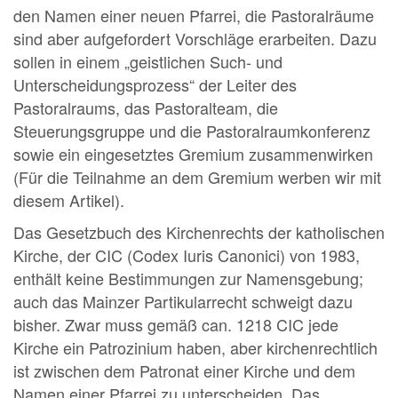
den Namen einer neuen Pfarrei, die Pastoralräume
sind aber aufgefordert Vorschläge erarbeiten. Dazu
sollen in einem „geistlichen Such- und
Unterscheidungsprozess“ der Leiter des
Pastoralraums, das Pastoralteam, die
Steuerungsgruppe und die Pastoralraumkonferenz
sowie ein eingesetztes Gremium zusammenwirken
(Für die Teilnahme an dem Gremium werben wir mit
diesem Artikel).
Das Gesetzbuch des Kirchenrechts der katholischen
Kirche, der CIC (Codex Iuris Canonici) von 1983,
enthält keine Bestimmungen zur Namensgebung;
auch das Mainzer Partikularrecht schweigt dazu
bisher. Zwar muss gemäß can. 1218 CIC jede
Kirche ein Patrozinium haben, aber kirchenrechtlich
ist zwischen dem Patronat einer Kirche und dem
Namen einer Pfarrei zu unterscheiden. Das