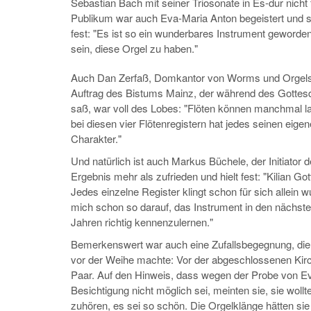
Sebastian Bach mit seiner Triosonate in Es-dur nicht
Publikum war auch Eva-Maria Anton begeistert und st
fest: "Es ist so ein wunderbares Instrument geworden.
sein, diese Orgel zu haben."
Auch Dan Zerfaß, Domkantor von Worms und Orgels
Auftrag des Bistums Mainz, der während des Gottesd
saß, war voll des Lobes: "Flöten können manchmal la
bei diesen vier Flötenregistern hat jedes seinen eig
Charakter."
Und natürlich ist auch Markus Büchele, der Initiator 
Ergebnis mehr als zufrieden und hielt fest: "Kilian Go
Jedes einzelne Register klingt schon für sich allein w
mich schon so darauf, das Instrument in den nächs
Jahren richtig kennenzulernen."
Bemerkenswert war auch eine Zufallsbegegnung, di
vor der Weihe machte: Vor der abgeschlossenen Kirc
Paar. Auf den Hinweis, dass wegen der Probe von E
Besichtigung nicht möglich sei, meinten sie, sie woll
zuhören, es sei so schön. Die Orgelklänge hätten si