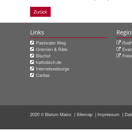
Zurück
Links
Regio
Pastoraler Weg
Rodhe
Gremien & Räte
Evan
Bischof
Frei
katholisch.de
Internetseelsorge
Caritas
2020 © Bistum Mainz
Sitemap
Impressum
Dat