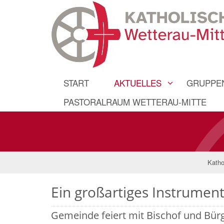
START
AKTUELLES
GRUPPEN
PASTORALRAUM WETTERAU-MITTE
Katho
Ein großartiges Instrument
Gemeinde feiert mit Bischof und Bür