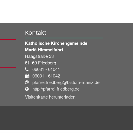
Kontakt
Katholische Kirchengemeinde
Mariä Himmelfahrt
Haagstraße 33
61169
Friedberg
06031 - 61041
06031 - 61042
pfarrei.friedberg@bistum-mainz.de
http://pfarrei-friedberg.de
Visitenkarte herunterladen