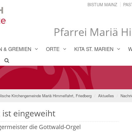
BISTUM MAINZ
PAS
Pfarrei Mariä H
 & GREMIEN
ORTE
KITA ST. MARIEN
W
lische Kirchengemeinde Mariä Himmelfahrt, Friedberg
Aktuelles
Nachri
 ist eingeweiht
germeister die Gottwald-Orgel