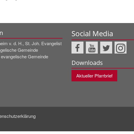
Social Media
n
im v. d. H., St. Joh. Evangelist
gelische Gemeinde
e evangelische Gemeinde
Downloads
Aktueller Pfarrbrief
enschutzerklärung