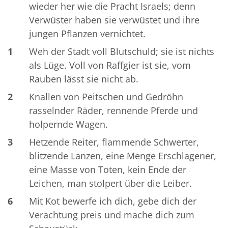
wieder her wie die Pracht Israels; denn
Verwüster haben sie verwüstet und ihre
jungen Pflanzen vernichtet.
1
Weh der Stadt voll Blutschuld; sie ist nichts
als Lüge. Voll von Raffgier ist sie, vom
Rauben lässt sie nicht ab.
2
Knallen von Peitschen und Gedröhn
rasselnder Räder, rennende Pferde und
holpernde Wagen.
3
Hetzende Reiter, flammende Schwerter,
blitzende Lanzen, eine Menge Erschlagener,
eine Masse von Toten, kein Ende der
Leichen, man stolpert über die Leiber.
6
Mit Kot bewerfe ich dich, gebe dich der
Verachtung preis und mache dich zum