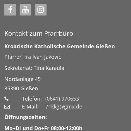
Kontakt zum Pfarrbüro
Kroatische Katholische Gemeinde Gießen
Pfarrer: fra Ivan Jaković
Sekretariat: Tina Karaula
Nordanlage 45
35390
Gießen
Telefon:
(0641) 970653
E-Mail:
71kkg@gmx.de
Öffnungszeiten:
Mo+Di und Do+Fr 08:00-12:00h