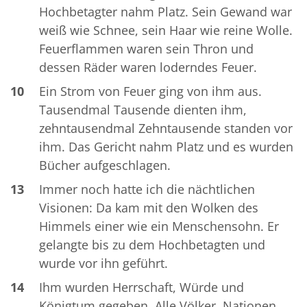
Hochbetagter nahm Platz. Sein Gewand war
weiß wie Schnee, sein Haar wie reine Wolle.
Feuerflammen waren sein Thron und
dessen Räder waren loderndes Feuer.
10
Ein Strom von Feuer ging von ihm aus.
Tausendmal Tausende dienten ihm,
zehntausendmal Zehntausende standen vor
ihm. Das Gericht nahm Platz und es wurden
Bücher aufgeschlagen.
13
Immer noch hatte ich die nächtlichen
Visionen: Da kam mit den Wolken des
Himmels einer wie ein Menschensohn. Er
gelangte bis zu dem Hochbetagten und
wurde vor ihn geführt.
14
Ihm wurden Herrschaft, Würde und
Königtum gegeben. Alle Völker, Nationen