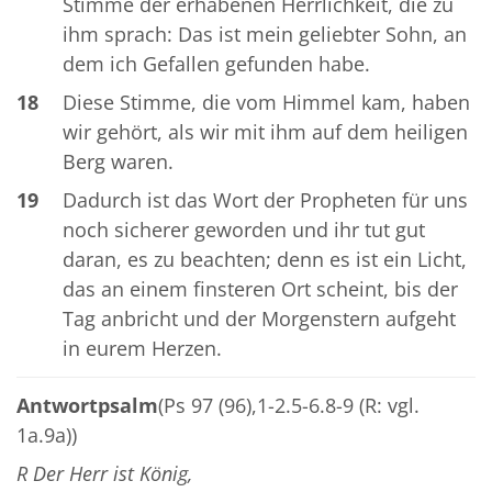
Stimme der erhabenen Herrlichkeit, die zu
ihm sprach: Das ist mein geliebter Sohn, an
dem ich Gefallen gefunden habe.
18
Diese Stimme, die vom Himmel kam, haben
wir gehört, als wir mit ihm auf dem heiligen
Berg waren.
19
Dadurch ist das Wort der Propheten für uns
noch sicherer geworden und ihr tut gut
daran, es zu beachten; denn es ist ein Licht,
das an einem finsteren Ort scheint, bis der
Tag anbricht und der Morgenstern aufgeht
in eurem Herzen.
Antwortpsalm
(Ps 97 (96),1-2.5-6.8-9 (R: vgl.
1a.9a))
R Der Herr ist König,