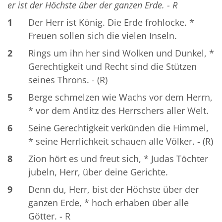
er ist der Höchste über der ganzen Erde. - R
1
Der Herr ist König. Die Erde frohlocke. *
Freuen sollen sich die vielen Inseln.
2
Rings um ihn her sind Wolken und Dunkel, *
Gerechtigkeit und Recht sind die Stützen
seines Throns. - (R)
5
Berge schmelzen wie Wachs vor dem Herrn,
* vor dem Antlitz des Herrschers aller Welt.
6
Seine Gerechtigkeit verkünden die Himmel,
* seine Herrlichkeit schauen alle Völker. - (R)
8
Zion hört es und freut sich, * Judas Töchter
jubeln, Herr, über deine Gerichte.
9
Denn du, Herr, bist der Höchste über der
ganzen Erde, * hoch erhaben über alle
Götter. - R