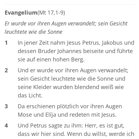
Evangelium
(Mt 17,1-9)
Er wurde vor ihren Augen verwandelt; sein Gesicht
leuchtete wie die Sonne
1
In jener Zeit nahm Jesus Petrus, Jakobus und
dessen Bruder Johannes beiseite und führte
sie auf einen hohen Berg.
2
Und er wurde vor ihren Augen verwandelt;
sein Gesicht leuchtete wie die Sonne und
seine Kleider wurden blendend weiß wie
das Licht.
3
Da erschienen plötzlich vor ihren Augen
Mose und Elíja und redeten mit Jesus.
4
Und Petrus sagte zu ihm: Herr, es ist gut,
dass wir hier sind. Wenn du willst, werde ich