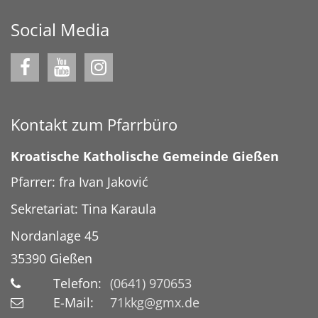
Social Media
Kontakt zum Pfarrbüro
Kroatische Katholische Gemeinde Gießen
Pfarrer: fra Ivan Jaković
Sekretariat: Tina Karaula
Nordanlage 45
35390
Gießen
Telefon:
(0641) 970653
E-Mail:
71kkg@gmx.de