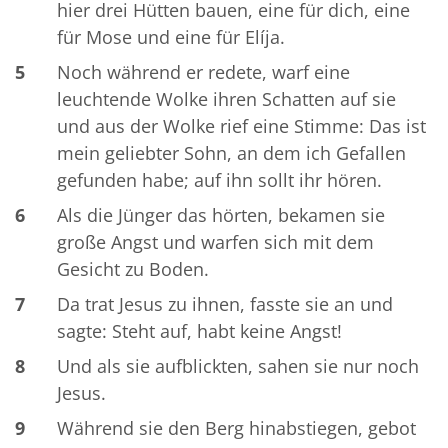
hier drei Hütten bauen, eine für dich, eine
für Mose und eine für Elíja.
5
Noch während er redete, warf eine
leuchtende Wolke ihren Schatten auf sie
und aus der Wolke rief eine Stimme: Das ist
mein geliebter Sohn, an dem ich Gefallen
gefunden habe; auf ihn sollt ihr hören.
6
Als die Jünger das hörten, bekamen sie
große Angst und warfen sich mit dem
Gesicht zu Boden.
7
Da trat Jesus zu ihnen, fasste sie an und
sagte: Steht auf, habt keine Angst!
8
Und als sie aufblickten, sahen sie nur noch
Jesus.
9
Während sie den Berg hinabstiegen, gebot