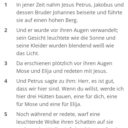
1
In jener Zeit nahm Jesus Petrus, Jakobus und
dessen Bruder Johannes beiseite und führte
sie auf einen hohen Berg.
2
Und er wurde vor ihren Augen verwandelt;
sein Gesicht leuchtete wie die Sonne und
seine Kleider wurden blendend weiß wie
das Licht.
3
Da erschienen plötzlich vor ihren Augen
Mose und Elíja und redeten mit Jesus.
4
Und Petrus sagte zu ihm: Herr, es ist gut,
dass wir hier sind. Wenn du willst, werde ich
hier drei Hütten bauen, eine für dich, eine
für Mose und eine für Elíja.
5
Noch während er redete, warf eine
leuchtende Wolke ihren Schatten auf sie