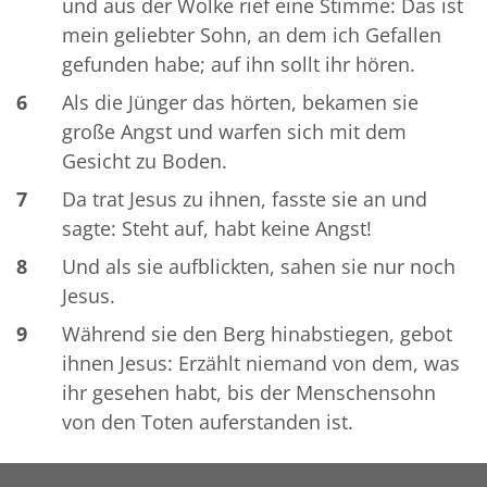
und aus der Wolke rief eine Stimme: Das ist
mein geliebter Sohn, an dem ich Gefallen
gefunden habe; auf ihn sollt ihr hören.
6
Als die Jünger das hörten, bekamen sie
große Angst und warfen sich mit dem
Gesicht zu Boden.
7
Da trat Jesus zu ihnen, fasste sie an und
sagte: Steht auf, habt keine Angst!
8
Und als sie aufblickten, sahen sie nur noch
Jesus.
9
Während sie den Berg hinabstiegen, gebot
ihnen Jesus: Erzählt niemand von dem, was
ihr gesehen habt, bis der Menschensohn
von den Toten auferstanden ist.