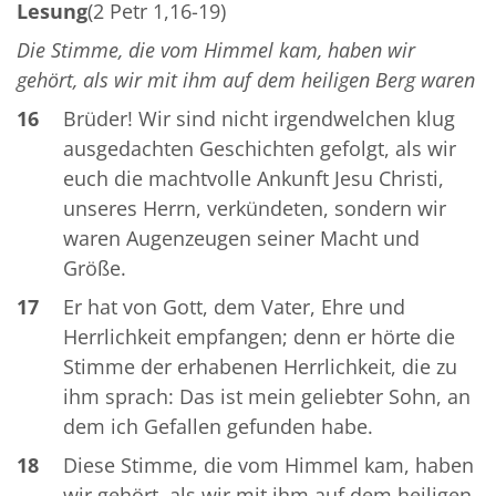
Lesung
(2 Petr 1,16-19)
Die Stimme, die vom Himmel kam, haben wir
gehört, als wir mit ihm auf dem heiligen Berg waren
16
Brüder! Wir sind nicht irgendwelchen klug
ausgedachten Geschichten gefolgt, als wir
euch die machtvolle Ankunft Jesu Christi,
unseres Herrn, verkündeten, sondern wir
waren Augenzeugen seiner Macht und
Größe.
17
Er hat von Gott, dem Vater, Ehre und
Herrlichkeit empfangen; denn er hörte die
Stimme der erhabenen Herrlichkeit, die zu
ihm sprach: Das ist mein geliebter Sohn, an
dem ich Gefallen gefunden habe.
18
Diese Stimme, die vom Himmel kam, haben
wir gehört, als wir mit ihm auf dem heiligen