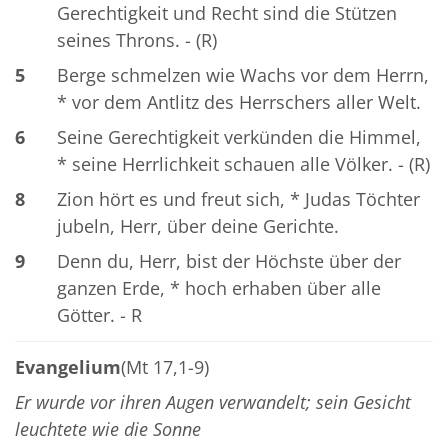
Gerechtigkeit und Recht sind die Stützen
seines Throns. - (R)
5
Berge schmelzen wie Wachs vor dem Herrn,
* vor dem Antlitz des Herrschers aller Welt.
6
Seine Gerechtigkeit verkünden die Himmel,
* seine Herrlichkeit schauen alle Völker. - (R)
8
Zion hört es und freut sich, * Judas Töchter
jubeln, Herr, über deine Gerichte.
9
Denn du, Herr, bist der Höchste über der
ganzen Erde, * hoch erhaben über alle
Götter. - R
Evangelium
(Mt 17,1-9)
Er wurde vor ihren Augen verwandelt; sein Gesicht
leuchtete wie die Sonne