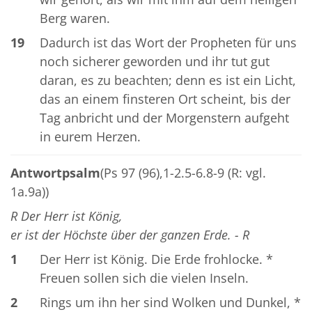
Berg waren.
19
Dadurch ist das Wort der Propheten für uns
noch sicherer geworden und ihr tut gut
daran, es zu beachten; denn es ist ein Licht,
das an einem finsteren Ort scheint, bis der
Tag anbricht und der Morgenstern aufgeht
in eurem Herzen.
Antwortpsalm
(Ps 97 (96),1-2.5-6.8-9 (R: vgl.
1a.9a))
R Der Herr ist König,
er ist der Höchste über der ganzen Erde. - R
1
Der Herr ist König. Die Erde frohlocke. *
Freuen sollen sich die vielen Inseln.
2
Rings um ihn her sind Wolken und Dunkel, *