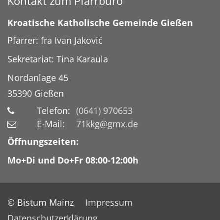
Kontakt zum Pfarrbüro
Kroatische Katholische Gemeinde Gießen
Pfarrer: fra Ivan Jaković
Sekretariat: Tina Karaula
Nordanlage 45
35390
Gießen
Telefon:
(0641) 970653
E-Mail:
71kkg@gmx.de
Öffnungszeiten:
Mo+Di und Do+Fr 08:00-12:00h
© Bistum Mainz
Impressum
Datenschutzerklärung