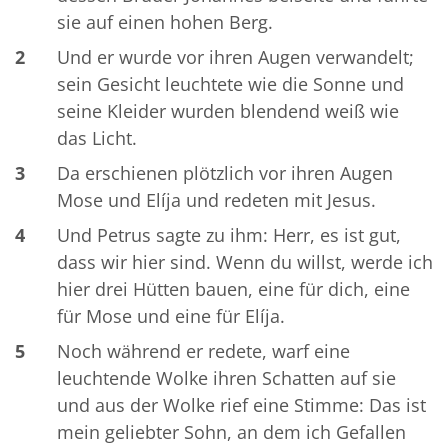
sie auf einen hohen Berg.
2
Und er wurde vor ihren Augen verwandelt;
sein Gesicht leuchtete wie die Sonne und
seine Kleider wurden blendend weiß wie
das Licht.
3
Da erschienen plötzlich vor ihren Augen
Mose und Elíja und redeten mit Jesus.
4
Und Petrus sagte zu ihm: Herr, es ist gut,
dass wir hier sind. Wenn du willst, werde ich
hier drei Hütten bauen, eine für dich, eine
für Mose und eine für Elíja.
5
Noch während er redete, warf eine
leuchtende Wolke ihren Schatten auf sie
und aus der Wolke rief eine Stimme: Das ist
mein geliebter Sohn, an dem ich Gefallen