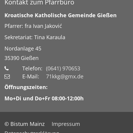
Kontakt zum Pfarrbüro
Kroatische Katholische Gemeinde Gießen
Pfarrer: fra Ivan Jaković
Sekretariat: Tina Karaula
Nordanlage 45
35390
Gießen
Telefon:
(0641) 970653
E-Mail:
71kkg@gmx.de
Öffnungszeiten:
Mo+Di und Do+Fr 08:00-12:00h
© Bistum Mainz
Impressum