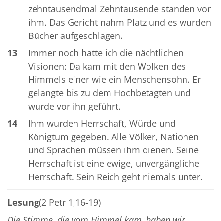
zehntausendmal Zehntausende standen vor
ihm. Das Gericht nahm Platz und es wurden
Bücher aufgeschlagen.
13
Immer noch hatte ich die nächtlichen
Visionen: Da kam mit den Wolken des
Himmels einer wie ein Menschensohn. Er
gelangte bis zu dem Hochbetagten und
wurde vor ihn geführt.
14
Ihm wurden Herrschaft, Würde und
Königtum gegeben. Alle Völker, Nationen
und Sprachen müssen ihm dienen. Seine
Herrschaft ist eine ewige, unvergängliche
Herrschaft. Sein Reich geht niemals unter.
Lesung
(2 Petr 1,16-19)
Die Stimme, die vom Himmel kam, haben wir