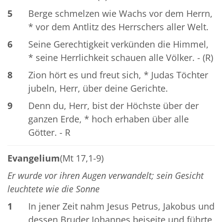
5
Berge schmelzen wie Wachs vor dem Herrn,
* vor dem Antlitz des Herrschers aller Welt.
6
Seine Gerechtigkeit verkünden die Himmel,
* seine Herrlichkeit schauen alle Völker. - (R)
8
Zion hört es und freut sich, * Judas Töchter
jubeln, Herr, über deine Gerichte.
9
Denn du, Herr, bist der Höchste über der
ganzen Erde, * hoch erhaben über alle
Götter. - R
Evangelium
(Mt 17,1-9)
Er wurde vor ihren Augen verwandelt; sein Gesicht
leuchtete wie die Sonne
1
In jener Zeit nahm Jesus Petrus, Jakobus und
dessen Bruder Johannes beiseite und führte