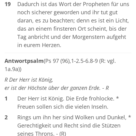
19
Dadurch ist das Wort der Propheten für uns
noch sicherer geworden und ihr tut gut
daran, es zu beachten; denn es ist ein Licht,
das an einem finsteren Ort scheint, bis der
Tag anbricht und der Morgenstern aufgeht
in eurem Herzen.
Antwortpsalm
(Ps 97 (96),1-2.5-6.8-9 (R: vgl.
1a.9a))
R Der Herr ist König,
er ist der Höchste über der ganzen Erde. - R
1
Der Herr ist König. Die Erde frohlocke. *
Freuen sollen sich die vielen Inseln.
2
Rings um ihn her sind Wolken und Dunkel, *
Gerechtigkeit und Recht sind die Stützen
seines Throns. - (R)