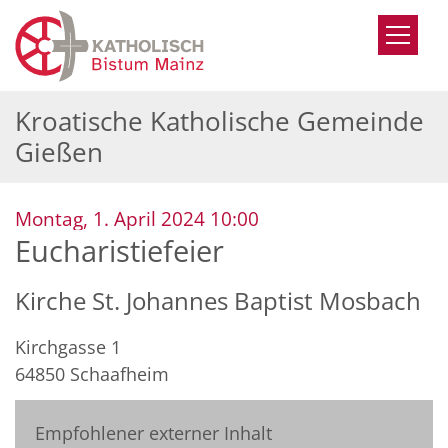
Zum Inhalt springen
Kroatische Katholische Gemeinde
Gießen
:
Montag, 1. April 2024 10:00
Eucharistiefeier
Kirche St. Johannes Baptist Mosbach
Kirchgasse 1
64850
Schaafheim
Empfohlener externer Inhalt