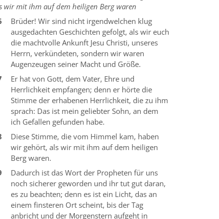
s wir mit ihm auf dem heiligen Berg waren
6
Brüder! Wir sind nicht irgendwelchen klug
ausgedachten Geschichten gefolgt, als wir euch
die machtvolle Ankunft Jesu Christi, unseres
Herrn, verkündeten, sondern wir waren
Augenzeugen seiner Macht und Größe.
7
Er hat von Gott, dem Vater, Ehre und
Herrlichkeit empfangen; denn er hörte die
Stimme der erhabenen Herrlichkeit, die zu ihm
sprach: Das ist mein geliebter Sohn, an dem
ich Gefallen gefunden habe.
8
Diese Stimme, die vom Himmel kam, haben
wir gehört, als wir mit ihm auf dem heiligen
Berg waren.
9
Dadurch ist das Wort der Propheten für uns
noch sicherer geworden und ihr tut gut daran,
es zu beachten; denn es ist ein Licht, das an
einem finsteren Ort scheint, bis der Tag
anbricht und der Morgenstern aufgeht in