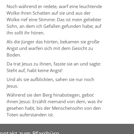
Noch während er redete, warf eine leuchtende
Wolke ihren Schatten auf sie und aus der
Wolke rief eine Stimme: Das ist mein geliebter
Sohn, an dem ich Gefallen gefunden habe; auf
ihn sollt ihr hören.
Als die Jünger das hörten, bekamen sie große
Angst und warfen sich mit dem Gesicht zu
Boden.
Da trat Jesus zu ihnen, fasste sie an und sagte:
Steht auf, habt keine Angst!
Und als sie aufblickten, sahen sie nur noch
Jesus.
Während sie den Berg hinabstiegen, gebot
ihnen Jesus: Erzählt niemand von dem, was ihr
gesehen habt, bis der Menschensohn von den
Toten auferstanden ist.
ontakt zum Pfarrbüro