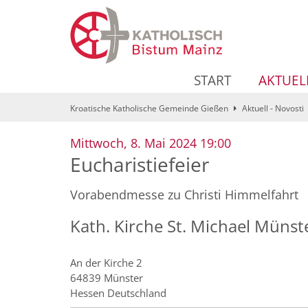
Zum Inhalt springen
START
AKTUEL
Kroatische Katholische Gemeinde Gießen
Aktuell - Novosti
:
Mittwoch, 8. Mai 2024 19:00
Eucharistiefeier
Vorabendmesse zu Christi Himmelfahrt
Kath. Kirche St. Michael Münst
An der Kirche 2
64839
Münster
Hessen
Deutschland