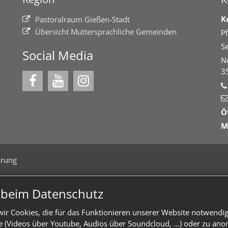
K
Pastoralraum Gießen-Stadt
Übersicht Muttersprachliche Gemeinden
Pf
Se
Social Media
N
3
Ö
M
ärung
n beim Datenschutz
ir Cookies, die für das Funktionieren unserer Website notwendi
te (Videos über Youtube, Audios über Soundcloud, ...) oder zu an