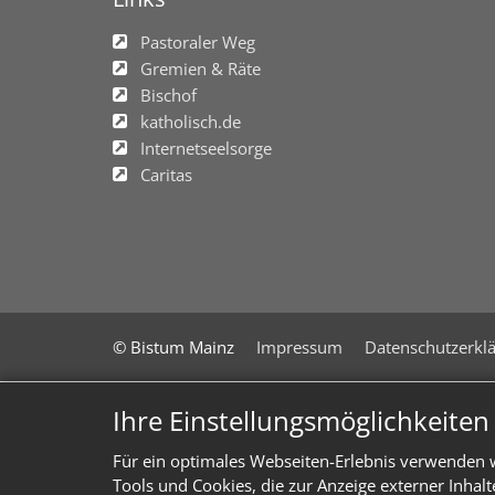
Pastoraler Weg
Gremien & Räte
Bischof
katholisch.de
Internetseelsorge
Caritas
© Bistum Mainz
Impressum
Datenschutzerkl
Ihre Einstellungsmöglichkeite
Für ein optimales Webseiten-Erlebnis verwenden w
Tools und Cookies, die zur Anzeige externer Inhal