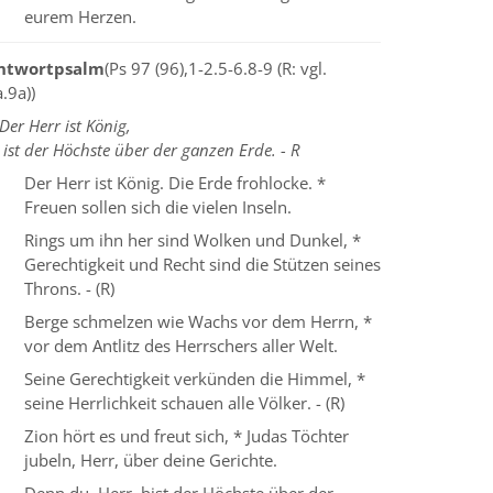
eurem Herzen.
ntwortpsalm
(Ps 97 (96),1-2.5-6.8-9 (R: vgl.
.9a))
Der Herr ist König,
 ist der Höchste über der ganzen Erde. - R
Der Herr ist König. Die Erde frohlocke. *
Freuen sollen sich die vielen Inseln.
Rings um ihn her sind Wolken und Dunkel, *
Gerechtigkeit und Recht sind die Stützen seines
Throns. - (R)
Berge schmelzen wie Wachs vor dem Herrn, *
vor dem Antlitz des Herrschers aller Welt.
Seine Gerechtigkeit verkünden die Himmel, *
seine Herrlichkeit schauen alle Völker. - (R)
Zion hört es und freut sich, * Judas Töchter
jubeln, Herr, über deine Gerichte.