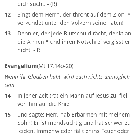
dich sucht. - (R)
12
Singt dem Herrn, der thront auf dem Zion, *
verkündet unter den Völkern seine Taten!
13
Denn er, der jede Blutschuld rächt, denkt an
die Armen * und ihren Notschrei vergisst er
nicht. - R
Evangelium
(Mt 17,14b-20)
Wenn ihr Glauben habt, wird euch nichts unmöglich
sein
14
In jener Zeit trat ein Mann auf Jesus zu, fiel
vor ihm auf die Knie
15
und sagte: Herr, hab Erbarmen mit meinem
Sohn! Er ist mondsüchtig und hat schwer zu
leiden. Immer wieder fällt er ins Feuer oder