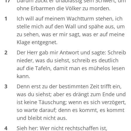
17
Darum zückt er unablässig sein Schwert, um
ohne Erbarmen die Völker zu morden.
1
Ich will auf meinem Wachtturm stehen, ich
stelle mich auf den Wall und spähe aus, um
zu sehen, was er mir sagt, was er auf meine
Klage entgegnet.
2
Der Herr gab mir Antwort und sagte: Schreib
nieder, was du siehst, schreib es deutlich
auf die Tafeln, damit man es mühelos lesen
kann.
3
Denn erst zu der bestimmten Zeit trifft ein,
was du siehst; aber es drängt zum Ende und
ist keine Täuschung; wenn es sich verzögert,
so warte darauf; denn es kommt, es kommt
und bleibt nicht aus.
4
Sieh her: Wer nicht rechtschaffen ist,