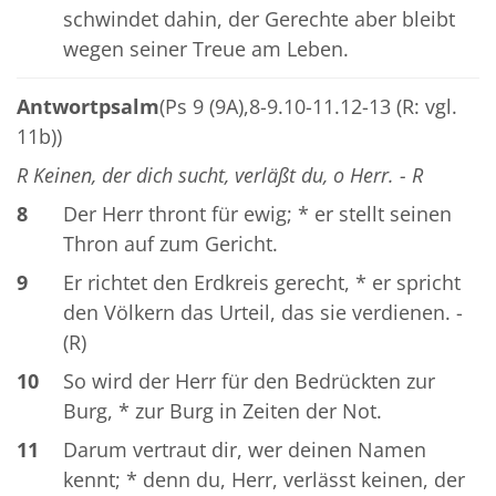
schwindet dahin, der Gerechte aber bleibt
wegen seiner Treue am Leben.
Antwortpsalm
(Ps 9 (9A),8-9.10-11.12-13 (R: vgl.
11b))
R Keinen, der dich sucht, verläßt du, o Herr. - R
8
Der Herr thront für ewig; * er stellt seinen
Thron auf zum Gericht.
9
Er richtet den Erdkreis gerecht, * er spricht
den Völkern das Urteil, das sie verdienen. -
(R)
10
So wird der Herr für den Bedrückten zur
Burg, * zur Burg in Zeiten der Not.
11
Darum vertraut dir, wer deinen Namen
kennt; * denn du, Herr, verlässt keinen, der