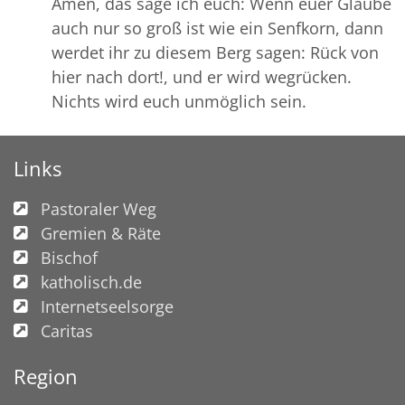
Amen, das sage ich euch: Wenn euer Glaube
auch nur so groß ist wie ein Senfkorn, dann
werdet ihr zu diesem Berg sagen: Rück von
hier nach dort!, und er wird wegrücken.
Nichts wird euch unmöglich sein.
Links
Pastoraler Weg
Gremien & Räte
Bischof
katholisch.de
Internetseelsorge
Caritas
Region