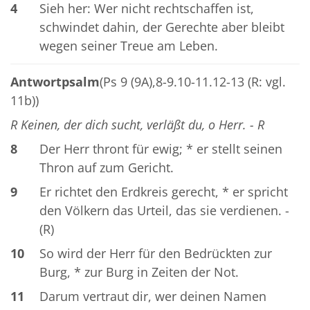
4
Sieh her: Wer nicht rechtschaffen ist,
schwindet dahin, der Gerechte aber bleibt
wegen seiner Treue am Leben.
Antwortpsalm
(Ps 9 (9A),8-9.10-11.12-13 (R: vgl.
11b))
R Keinen, der dich sucht, verläßt du, o Herr. - R
8
Der Herr thront für ewig; * er stellt seinen
Thron auf zum Gericht.
9
Er richtet den Erdkreis gerecht, * er spricht
den Völkern das Urteil, das sie verdienen. -
(R)
10
So wird der Herr für den Bedrückten zur
Burg, * zur Burg in Zeiten der Not.
11
Darum vertraut dir, wer deinen Namen