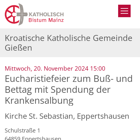
Zum Inhalt springen
Kroatische Katholische Gemeinde
Gießen
:
Mittwoch, 20. November 2024 15:00
Eucharistiefeier zum Buß- und
Bettag mit Spendung der
Krankensalbung
Kirche St. Sebastian, Eppertshausen
Schulstraße 1
64859
Eppertshausen