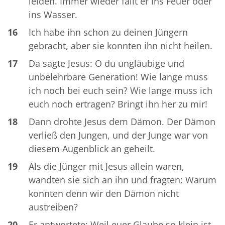
leiden. Immer wieder fällt er ins Feuer oder
ins Wasser.
16
Ich habe ihn schon zu deinen Jüngern
gebracht, aber sie konnten ihn nicht heilen.
17
Da sagte Jesus: O du ungläubige und
unbelehrbare Generation! Wie lange muss
ich noch bei euch sein? Wie lange muss ich
euch noch ertragen? Bringt ihn her zu mir!
18
Dann drohte Jesus dem Dämon. Der Dämon
verließ den Jungen, und der Junge war von
diesem Augenblick an geheilt.
19
Als die Jünger mit Jesus allein waren,
wandten sie sich an ihn und fragten: Warum
konnten denn wir den Dämon nicht
austreiben?
20
Er antwortete: Weil euer Glaube so klein ist.