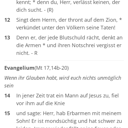
kennt; * denn du, Herr, verlässt keinen, der
dich sucht. - (R)
12
Singt dem Herrn, der thront auf dem Zion, *
verkündet unter den Völkern seine Taten!
13
Denn er, der jede Blutschuld rächt, denkt an
die Armen * und ihren Notschrei vergisst er
nicht. - R
Evangelium
(Mt 17,14b-20)
Wenn ihr Glauben habt, wird euch nichts unmöglich
sein
14
In jener Zeit trat ein Mann auf Jesus zu, fiel
vor ihm auf die Knie
15
und sagte: Herr, hab Erbarmen mit meinem
Sohn! Er ist mondsüchtig und hat schwer zu