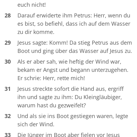
euch nicht!
28
Darauf erwiderte ihm Petrus: Herr, wenn du
es bist, so befiehl, dass ich auf dem Wasser
zu dir komme.
29
Jesus sagte: Komm! Da stieg Petrus aus dem
Boot und ging über das Wasser auf Jesus zu.
30
Als er aber sah, wie heftig der Wind war,
bekam er Angst und begann unterzugehen.
Er schrie: Herr, rette mich!
31
Jesus streckte sofort die Hand aus, ergriff
ihn und sagte zu ihm: Du Kleingläubiger,
warum hast du gezweifelt?
32
Und als sie ins Boot gestiegen waren, legte
sich der Wind.
33
Die Jünger im Boot aber fielen vor Jesus