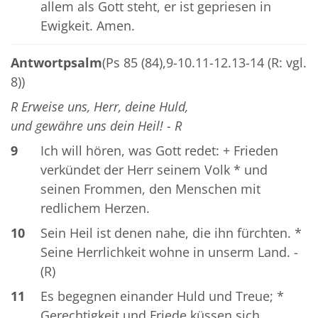
allem als Gott steht, er ist gepriesen in
Ewigkeit. Amen.
Antwortpsalm
(Ps 85 (84),9-10.11-12.13-14 (R: vgl.
8))
R Erweise uns, Herr, deine Huld,
und gewähre uns dein Heil! - R
9
Ich will hören, was Gott redet: + Frieden
verkündet der Herr seinem Volk * und
seinen Frommen, den Menschen mit
redlichem Herzen.
10
Sein Heil ist denen nahe, die ihn fürchten. *
Seine Herrlichkeit wohne in unserm Land. -
(R)
11
Es begegnen einander Huld und Treue; *
Gerechtigkeit und Friede küssen sich.