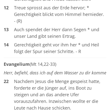
12
Treue sprosst aus der Erde hervor; *
Gerechtigkeit blickt vom Himmel hernieder.
- (R)
13
Auch spendet der Herr dann Segen * und
unser Land gibt seinen Ertrag.
14
Gerechtigkeit geht vor ihm her * und Heil
folgt der Spur seiner Schritte. - R
Evangelium
(Mt 14,22-33)
Herr, befiehl, dass ich auf dem Wasser zu dir komme
22
Nachdem Jesus die Menge gespeist hatte,
forderte er die Jünger auf, ins Boot zu
steigen und an das andere Ufer
vorauszufahren. Inzwischen wollte er die
Leute nach Hause schicken.