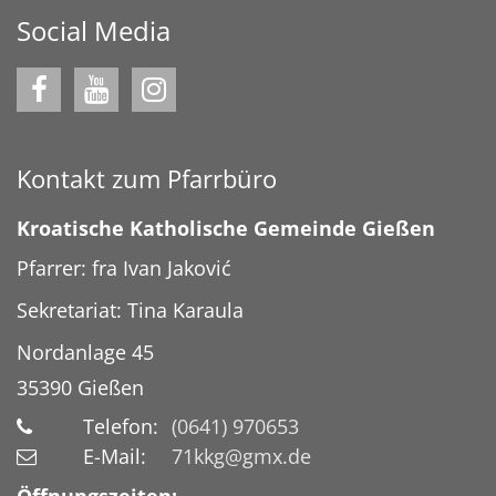
Social Media
Kontakt zum Pfarrbüro
Kroatische Katholische Gemeinde Gießen
Pfarrer: fra Ivan Jaković
Sekretariat: Tina Karaula
Nordanlage 45
35390
Gießen
Telefon:
(0641) 970653
E-Mail:
71kkg@gmx.de