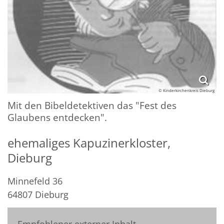
© Kinderkirchenkreis Dieburg
Mit den Bibeldetektiven das "Fest des
Glaubens entdecken".
ehemaliges Kapuzinerkloster,
Dieburg
Minnefeld 36
64807
Dieburg
Empfohlener externer Inhalt