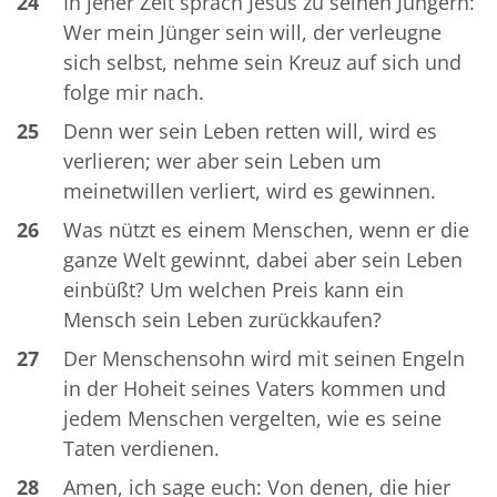
24
In jener Zeit sprach Jesus zu seinen Jüngern:
Wer mein Jünger sein will, der verleugne
sich selbst, nehme sein Kreuz auf sich und
folge mir nach.
25
Denn wer sein Leben retten will, wird es
verlieren; wer aber sein Leben um
meinetwillen verliert, wird es gewinnen.
26
Was nützt es einem Menschen, wenn er die
ganze Welt gewinnt, dabei aber sein Leben
einbüßt? Um welchen Preis kann ein
Mensch sein Leben zurückkaufen?
27
Der Menschensohn wird mit seinen Engeln
in der Hoheit seines Vaters kommen und
jedem Menschen vergelten, wie es seine
Taten verdienen.
28
Amen, ich sage euch: Von denen, die hier