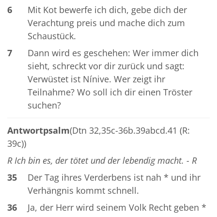
6
Mit Kot bewerfe ich dich, gebe dich der
Verachtung preis und mache dich zum
Schaustück.
7
Dann wird es geschehen: Wer immer dich
sieht, schreckt vor dir zurück und sagt:
Verwüstet ist Nínive. Wer zeigt ihr
Teilnahme? Wo soll ich dir einen Tröster
suchen?
Antwortpsalm
(Dtn 32,35c-36b.39abcd.41 (R:
39c))
R Ich bin es, der tötet und der lebendig macht. - R
35
Der Tag ihres Verderbens ist nah * und ihr
Verhängnis kommt schnell.
36
Ja, der Herr wird seinem Volk Recht geben *