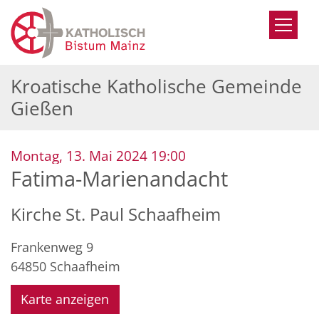
Zum Inhalt springen
Kroatische Katholische Gemeinde
Gießen
:
Montag, 13. Mai 2024 19:00
Fatima-Marienandacht
Kirche St. Paul Schaafheim
Frankenweg 9
64850
Schaafheim
Karte anzeigen