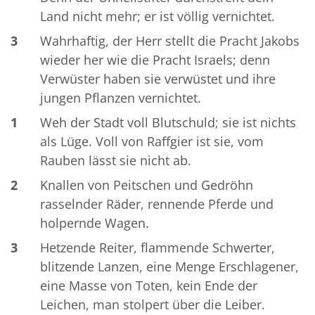
Land nicht mehr; er ist völlig vernichtet.
3
Wahrhaftig, der Herr stellt die Pracht Jakobs
wieder her wie die Pracht Israels; denn
Verwüster haben sie verwüstet und ihre
jungen Pflanzen vernichtet.
1
Weh der Stadt voll Blutschuld; sie ist nichts
als Lüge. Voll von Raffgier ist sie, vom
Rauben lässt sie nicht ab.
2
Knallen von Peitschen und Gedröhn
rasselnder Räder, rennende Pferde und
holpernde Wagen.
3
Hetzende Reiter, flammende Schwerter,
blitzende Lanzen, eine Menge Erschlagener,
eine Masse von Toten, kein Ende der
Leichen, man stolpert über die Leiber.