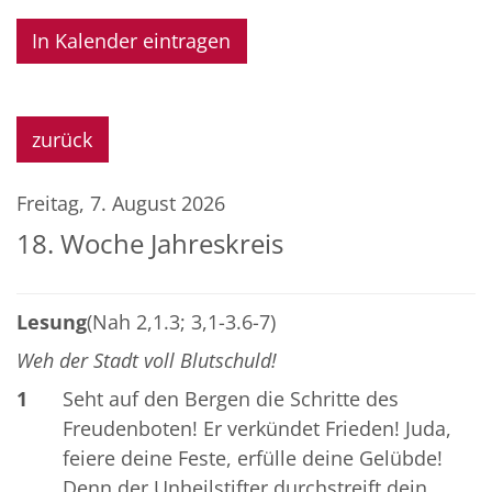
In Kalender eintragen
zurück
Freitag, 7. August 2026
18. Woche Jahreskreis
Lesung
(Nah 2,1.3; 3,1-3.6-7)
Weh der Stadt voll Blutschuld!
1
Seht auf den Bergen die Schritte des
Freudenboten! Er verkündet Frieden! Juda,
feiere deine Feste, erfülle deine Gelübde!
Denn der Unheilstifter durchstreift dein