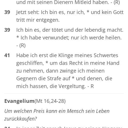
und mit seinen Dienern Mitleid haben. - (R)
39
Jetzt seht: Ich bin es, nur ich, * und kein Gott
tritt mir entgegen.
39
Ich bin es, der tötet und der lebendig macht.
* Ich habe verwundet; nur ich werde heilen.
- (R)
41
Habe ich erst die Klinge meines Schwertes
geschliffen, * um das Recht in meine Hand
zu nehmen, dann zwinge ich meinen
Gegnern die Strafe auf * und denen, die
mich hassen, die Vergeltung. - R
Evangelium
(Mt 16,24-28)
Um welchen Preis kann ein Mensch sein Leben
zurückkaufen?