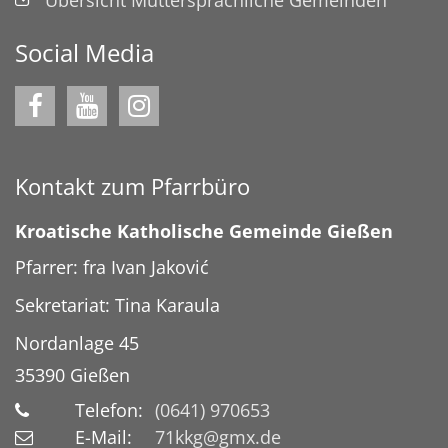
Social Media
Kontakt zum Pfarrbüro
Kroatische Katholische Gemeinde Gießen
Pfarrer: fra Ivan Jaković
Sekretariat: Tina Karaula
Nordanlage 45
35390
Gießen
Telefon:
(0641) 970653
E-Mail:
71kkg@gmx.de