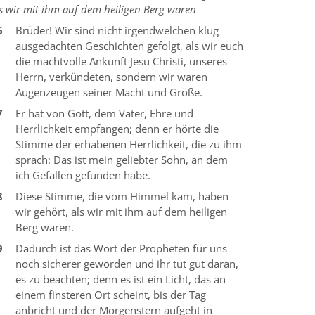
s wir mit ihm auf dem heiligen Berg waren
6
Brüder! Wir sind nicht irgendwelchen klug
ausgedachten Geschichten gefolgt, als wir euch
die machtvolle Ankunft Jesu Christi, unseres
Herrn, verkündeten, sondern wir waren
Augenzeugen seiner Macht und Größe.
7
Er hat von Gott, dem Vater, Ehre und
Herrlichkeit empfangen; denn er hörte die
Stimme der erhabenen Herrlichkeit, die zu ihm
sprach: Das ist mein geliebter Sohn, an dem
ich Gefallen gefunden habe.
8
Diese Stimme, die vom Himmel kam, haben
wir gehört, als wir mit ihm auf dem heiligen
Berg waren.
9
Dadurch ist das Wort der Propheten für uns
noch sicherer geworden und ihr tut gut daran,
es zu beachten; denn es ist ein Licht, das an
einem finsteren Ort scheint, bis der Tag
anbricht und der Morgenstern aufgeht in