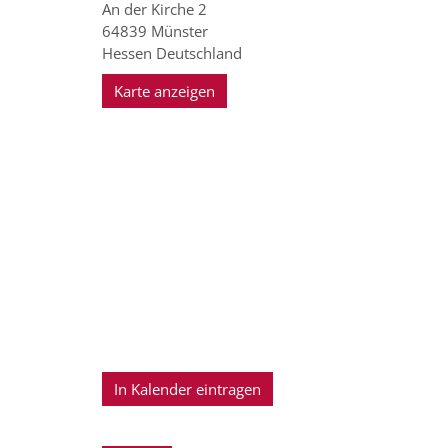
An der Kirche 2
64839
Münster
Hessen
Deutschland
Karte anzeigen
In Kalender eintragen