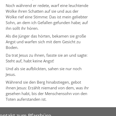
Noch während er redete, warf eine leuchtende
Wolke ihren Schatten auf sie und aus der
Wolke rief eine Stimme: Das ist mein geliebter
Sohn, an dem ich Gefallen gefunden habe; auf
ihn sollt ihr hören.
Als die Jünger das hörten, bekamen sie große
Angst und warfen sich mit dem Gesicht zu
Boden.
Da trat Jesus zu ihnen, fasste sie an und sagte:
Steht auf, habt keine Angst!
Und als sie aufblickten, sahen sie nur noch
Jesus.
Während sie den Berg hinabstiegen, gebot
ihnen Jesus: Erzählt niemand von dem, was ihr
gesehen habt, bis der Menschensohn von den
Toten auferstanden ist.
ontakt zum Pfarrbüro