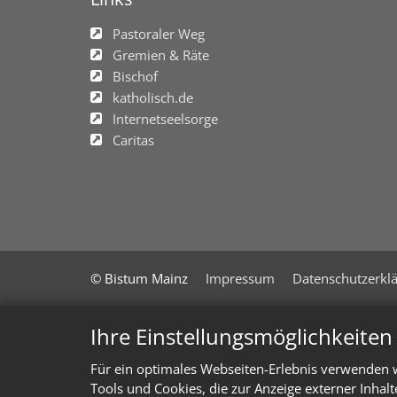
Pastoraler Weg
Gremien & Räte
Bischof
katholisch.de
Internetseelsorge
Caritas
© Bistum Mainz
Impressum
Datenschutzerkl
Ihre Einstellungsmöglichkeite
Für ein optimales Webseiten-Erlebnis verwenden w
Tools und Cookies, die zur Anzeige externer Inhal