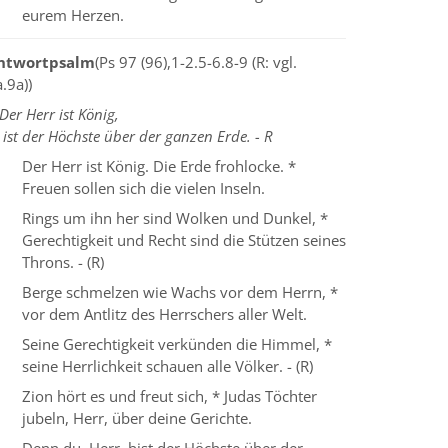
eurem Herzen.
ntwortpsalm
(Ps 97 (96),1-2.5-6.8-9 (R: vgl.
.9a))
Der Herr ist König,
 ist der Höchste über der ganzen Erde. - R
Der Herr ist König. Die Erde frohlocke. *
Freuen sollen sich die vielen Inseln.
Rings um ihn her sind Wolken und Dunkel, *
Gerechtigkeit und Recht sind die Stützen seines
Throns. - (R)
Berge schmelzen wie Wachs vor dem Herrn, *
vor dem Antlitz des Herrschers aller Welt.
Seine Gerechtigkeit verkünden die Himmel, *
seine Herrlichkeit schauen alle Völker. - (R)
Zion hört es und freut sich, * Judas Töchter
jubeln, Herr, über deine Gerichte.