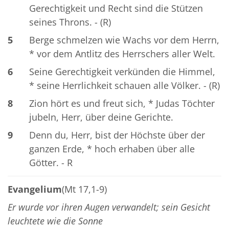
Gerechtigkeit und Recht sind die Stützen
seines Throns. - (R)
5
Berge schmelzen wie Wachs vor dem Herrn,
* vor dem Antlitz des Herrschers aller Welt.
6
Seine Gerechtigkeit verkünden die Himmel,
* seine Herrlichkeit schauen alle Völker. - (R)
8
Zion hört es und freut sich, * Judas Töchter
jubeln, Herr, über deine Gerichte.
9
Denn du, Herr, bist der Höchste über der
ganzen Erde, * hoch erhaben über alle
Götter. - R
Evangelium
(Mt 17,1-9)
Er wurde vor ihren Augen verwandelt; sein Gesicht
leuchtete wie die Sonne