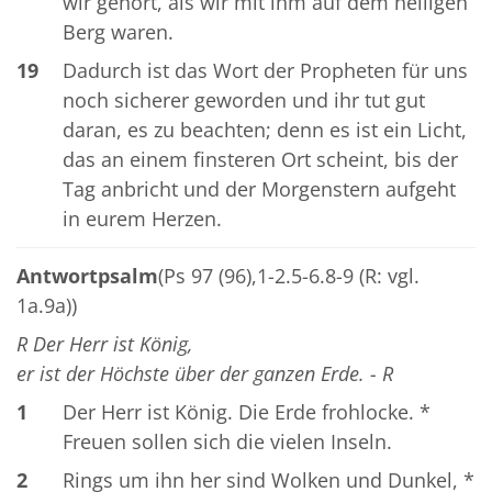
wir gehört, als wir mit ihm auf dem heiligen
Berg waren.
19
Dadurch ist das Wort der Propheten für uns
noch sicherer geworden und ihr tut gut
daran, es zu beachten; denn es ist ein Licht,
das an einem finsteren Ort scheint, bis der
Tag anbricht und der Morgenstern aufgeht
in eurem Herzen.
Antwortpsalm
(Ps 97 (96),1-2.5-6.8-9 (R: vgl.
1a.9a))
R Der Herr ist König,
er ist der Höchste über der ganzen Erde. - R
1
Der Herr ist König. Die Erde frohlocke. *
Freuen sollen sich die vielen Inseln.
2
Rings um ihn her sind Wolken und Dunkel, *