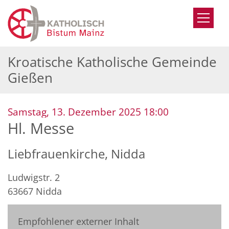
Zum Inhalt springen
Kroatische Katholische Gemeinde
Gießen
:
Samstag, 13. Dezember 2025 18:00
Hl. Messe
Liebfrauenkirche, Nidda
Ludwigstr. 2
63667
Nidda
Empfohlener externer Inhalt