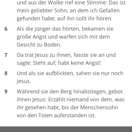
und aus der Wolke rief eine Stimme: Das ist
mein geliebter Sohn, an dem ich Gefallen
gefunden habe; auf ihn sollt ihr hören.
6
Als die Jünger das hörten, bekamen sie
große Angst und warfen sich mit dem
Gesicht zu Boden.
7
Da trat Jesus zu ihnen, fasste sie an und
sagte: Steht auf, habt keine Angst!
8
Und als sie aufblickten, sahen sie nur noch
Jesus.
9
Während sie den Berg hinabstiegen, gebot
ihnen Jesus: Erzählt niemand von dem, was
ihr gesehen habt, bis der Menschensohn
von den Toten auferstanden ist.