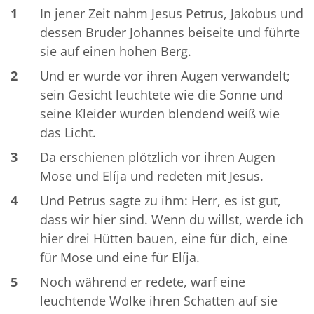
1
In jener Zeit nahm Jesus Petrus, Jakobus und
dessen Bruder Johannes beiseite und führte
sie auf einen hohen Berg.
2
Und er wurde vor ihren Augen verwandelt;
sein Gesicht leuchtete wie die Sonne und
seine Kleider wurden blendend weiß wie
das Licht.
3
Da erschienen plötzlich vor ihren Augen
Mose und Elíja und redeten mit Jesus.
4
Und Petrus sagte zu ihm: Herr, es ist gut,
dass wir hier sind. Wenn du willst, werde ich
hier drei Hütten bauen, eine für dich, eine
für Mose und eine für Elíja.
5
Noch während er redete, warf eine
leuchtende Wolke ihren Schatten auf sie