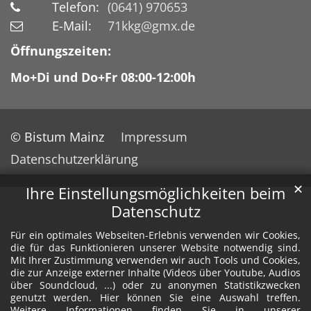
Telefon:
(0641) 970653
E-Mail:
71kkg@gmx.de
Öffnungszeiten:
Mo+Di und Do+Fr 08:00-12:00h
© Bistum Mainz
Impressum
Datenschutzerklärung
✕
Ihre Einstellungsmöglichkeiten beim
Datenschutz
Für ein optimales Webseiten-Erlebnis verwenden wir Cookies,
die für das Funktionieren unserer Website notwendig sind.
Mit Ihrer Zustimmung verwenden wir auch Tools und Cookies,
die zur Anzeige externer Inhalte (Videos über Youtube, Audios
über Soundcloud, ...) oder zu anonymen Statistikzwecken
genutzt werden. Hier können Sie eine Auswahl treffen.
Weitere Informationen finden Sie in unserer