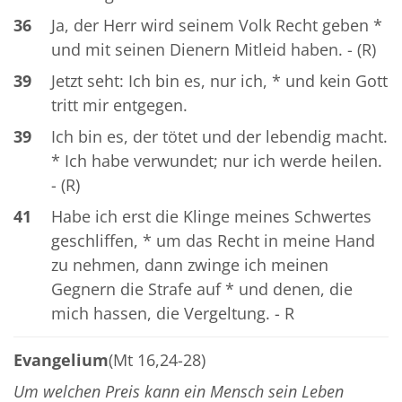
36
Ja, der Herr wird seinem Volk Recht geben *
und mit seinen Dienern Mitleid haben. - (R)
39
Jetzt seht: Ich bin es, nur ich, * und kein Gott
tritt mir entgegen.
39
Ich bin es, der tötet und der lebendig macht.
* Ich habe verwundet; nur ich werde heilen.
- (R)
41
Habe ich erst die Klinge meines Schwertes
geschliffen, * um das Recht in meine Hand
zu nehmen, dann zwinge ich meinen
Gegnern die Strafe auf * und denen, die
mich hassen, die Vergeltung. - R
Evangelium
(Mt 16,24-28)
Um welchen Preis kann ein Mensch sein Leben