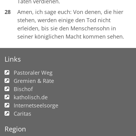
Taten verdienen.
28
Amen, ich sage euch: Von denen, die hier
stehen, werden einige den Tod nicht
erleiden, bis sie den Menschensohn in
seiner königlichen Macht kommen sehen.
Links
Pastoraler Weg
Gremien & Räte
Bischof
katholisch.de
Internetseelsorge
Caritas
Region