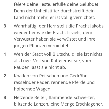
feiere deine Feste, erfülle deine Gelübde!
Denn der Unheilstifter durchstreift dein
Land nicht mehr; er ist völlig vernichtet.
3
Wahrhaftig, der Herr stellt die Pracht Jakobs
wieder her wie die Pracht Israels; denn
Verwüster haben sie verwüstet und ihre
jungen Pflanzen vernichtet.
1
Weh der Stadt voll Blutschuld; sie ist nichts
als Lüge. Voll von Raffgier ist sie, vom
Rauben lässt sie nicht ab.
2
Knallen von Peitschen und Gedröhn
rasselnder Räder, rennende Pferde und
holpernde Wagen.
3
Hetzende Reiter, flammende Schwerter,
blitzende Lanzen, eine Menge Erschlagener,