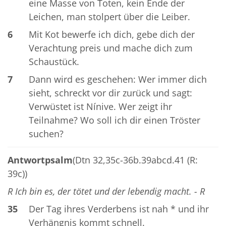
eine Masse von Toten, kein Ende der
Leichen, man stolpert über die Leiber.
6
Mit Kot bewerfe ich dich, gebe dich der
Verachtung preis und mache dich zum
Schaustück.
7
Dann wird es geschehen: Wer immer dich
sieht, schreckt vor dir zurück und sagt:
Verwüstet ist Nínive. Wer zeigt ihr
Teilnahme? Wo soll ich dir einen Tröster
suchen?
Antwortpsalm
(Dtn 32,35c-36b.39abcd.41 (R:
39c))
R Ich bin es, der tötet und der lebendig macht. - R
35
Der Tag ihres Verderbens ist nah * und ihr
Verhängnis kommt schnell.