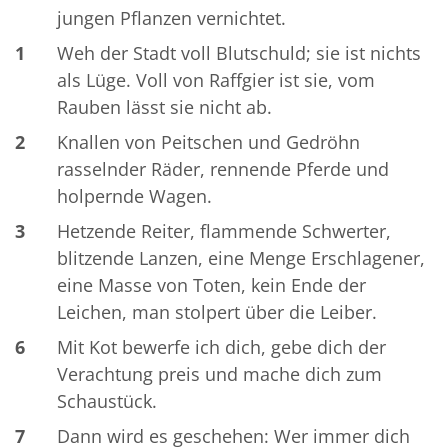
jungen Pflanzen vernichtet.
1
Weh der Stadt voll Blutschuld; sie ist nichts
als Lüge. Voll von Raffgier ist sie, vom
Rauben lässt sie nicht ab.
2
Knallen von Peitschen und Gedröhn
rasselnder Räder, rennende Pferde und
holpernde Wagen.
3
Hetzende Reiter, flammende Schwerter,
blitzende Lanzen, eine Menge Erschlagener,
eine Masse von Toten, kein Ende der
Leichen, man stolpert über die Leiber.
6
Mit Kot bewerfe ich dich, gebe dich der
Verachtung preis und mache dich zum
Schaustück.
7
Dann wird es geschehen: Wer immer dich