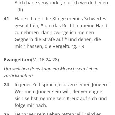
* Ich habe verwundet; nur ich werde heilen.
- (R)
41
Habe ich erst die Klinge meines Schwertes
geschliffen, * um das Recht in meine Hand
zu nehmen, dann zwinge ich meinen
Gegnern die Strafe auf * und denen, die
mich hassen, die Vergeltung. - R
Evangelium
(Mt 16,24-28)
Um welchen Preis kann ein Mensch sein Leben
zurückkaufen?
24
In jener Zeit sprach Jesus zu seinen Jüngern:
Wer mein Jünger sein will, der verleugne
sich selbst, nehme sein Kreuz auf sich und
folge mir nach.
25
Denn wer sein Leben retten will, wird es