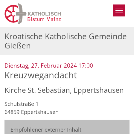
Zum Inhalt springen
Kroatische Katholische Gemeinde
Gießen
:
Dienstag, 27. Februar 2024 17:00
Kreuzwegandacht
Kirche St. Sebastian, Eppertshausen
Schulstraße 1
64859
Eppertshausen
Empfohlener externer Inhalt