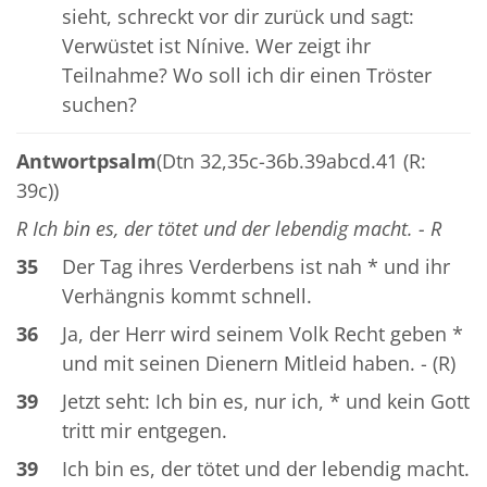
sieht, schreckt vor dir zurück und sagt:
Verwüstet ist Nínive. Wer zeigt ihr
Teilnahme? Wo soll ich dir einen Tröster
suchen?
Antwortpsalm
(Dtn 32,35c-36b.39abcd.41 (R:
39c))
R Ich bin es, der tötet und der lebendig macht. - R
35
Der Tag ihres Verderbens ist nah * und ihr
Verhängnis kommt schnell.
36
Ja, der Herr wird seinem Volk Recht geben *
und mit seinen Dienern Mitleid haben. - (R)
39
Jetzt seht: Ich bin es, nur ich, * und kein Gott
tritt mir entgegen.
39
Ich bin es, der tötet und der lebendig macht.