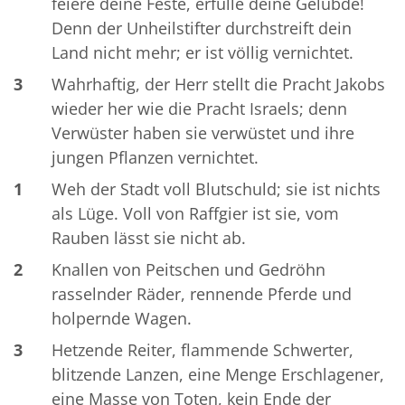
feiere deine Feste, erfülle deine Gelübde!
Denn der Unheilstifter durchstreift dein
Land nicht mehr; er ist völlig vernichtet.
3
Wahrhaftig, der Herr stellt die Pracht Jakobs
wieder her wie die Pracht Israels; denn
Verwüster haben sie verwüstet und ihre
jungen Pflanzen vernichtet.
1
Weh der Stadt voll Blutschuld; sie ist nichts
als Lüge. Voll von Raffgier ist sie, vom
Rauben lässt sie nicht ab.
2
Knallen von Peitschen und Gedröhn
rasselnder Räder, rennende Pferde und
holpernde Wagen.
3
Hetzende Reiter, flammende Schwerter,
blitzende Lanzen, eine Menge Erschlagener,
eine Masse von Toten, kein Ende der