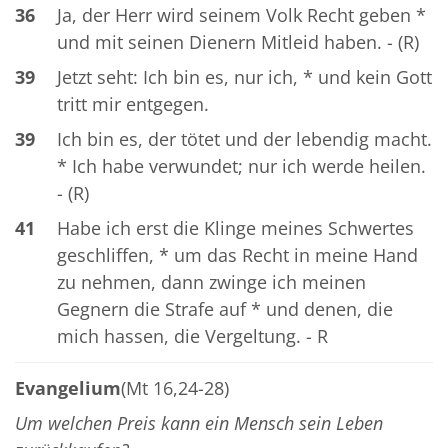
36
Ja, der Herr wird seinem Volk Recht geben *
und mit seinen Dienern Mitleid haben. - (R)
39
Jetzt seht: Ich bin es, nur ich, * und kein Gott
tritt mir entgegen.
39
Ich bin es, der tötet und der lebendig macht.
* Ich habe verwundet; nur ich werde heilen.
- (R)
41
Habe ich erst die Klinge meines Schwertes
geschliffen, * um das Recht in meine Hand
zu nehmen, dann zwinge ich meinen
Gegnern die Strafe auf * und denen, die
mich hassen, die Vergeltung. - R
Evangelium
(Mt 16,24-28)
Um welchen Preis kann ein Mensch sein Leben