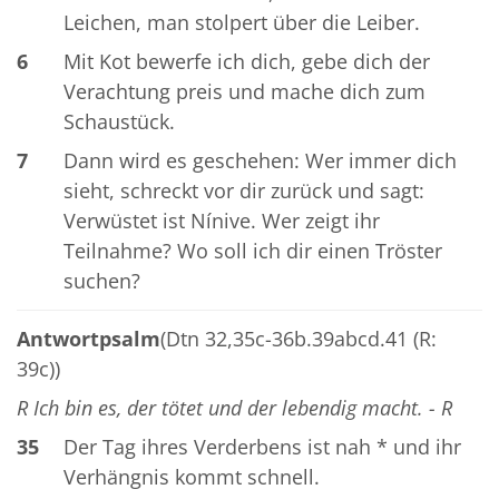
Leichen, man stolpert über die Leiber.
6
Mit Kot bewerfe ich dich, gebe dich der
Verachtung preis und mache dich zum
Schaustück.
7
Dann wird es geschehen: Wer immer dich
sieht, schreckt vor dir zurück und sagt:
Verwüstet ist Nínive. Wer zeigt ihr
Teilnahme? Wo soll ich dir einen Tröster
suchen?
Antwortpsalm
(Dtn 32,35c-36b.39abcd.41 (R:
39c))
R Ich bin es, der tötet und der lebendig macht. - R
35
Der Tag ihres Verderbens ist nah * und ihr
Verhängnis kommt schnell.