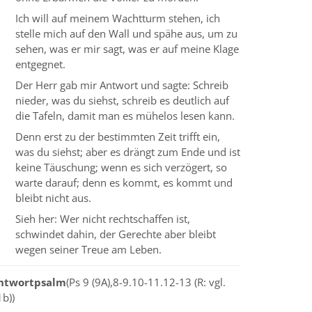
Ich will auf meinem Wachtturm stehen, ich
stelle mich auf den Wall und spähe aus, um zu
sehen, was er mir sagt, was er auf meine Klage
entgegnet.
Der Herr gab mir Antwort und sagte: Schreib
nieder, was du siehst, schreib es deutlich auf
die Tafeln, damit man es mühelos lesen kann.
Denn erst zu der bestimmten Zeit trifft ein,
was du siehst; aber es drängt zum Ende und ist
keine Täuschung; wenn es sich verzögert, so
warte darauf; denn es kommt, es kommt und
bleibt nicht aus.
Sieh her: Wer nicht rechtschaffen ist,
schwindet dahin, der Gerechte aber bleibt
wegen seiner Treue am Leben.
ntwortpsalm
(Ps 9 (9A),8-9.10-11.12-13 (R: vgl.
b))