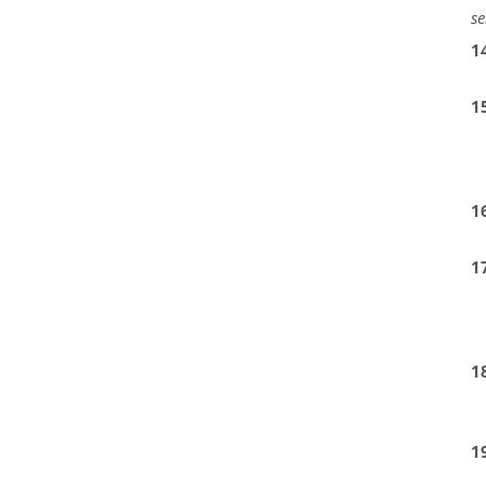
se
1
1
1
1
1
1