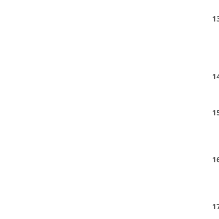
1
1
1
1
1