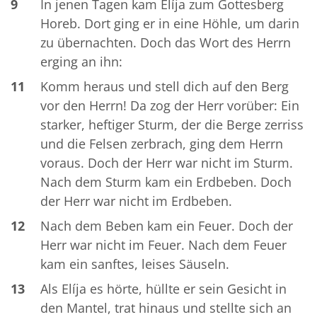
9
In jenen Tagen kam Elíja zum Gottesberg
Horeb. Dort ging er in eine Höhle, um darin
zu übernachten. Doch das Wort des Herrn
erging an ihn:
11
Komm heraus und stell dich auf den Berg
vor den Herrn! Da zog der Herr vorüber: Ein
starker, heftiger Sturm, der die Berge zerriss
und die Felsen zerbrach, ging dem Herrn
voraus. Doch der Herr war nicht im Sturm.
Nach dem Sturm kam ein Erdbeben. Doch
der Herr war nicht im Erdbeben.
12
Nach dem Beben kam ein Feuer. Doch der
Herr war nicht im Feuer. Nach dem Feuer
kam ein sanftes, leises Säuseln.
13
Als Elíja es hörte, hüllte er sein Gesicht in
den Mantel, trat hinaus und stellte sich an