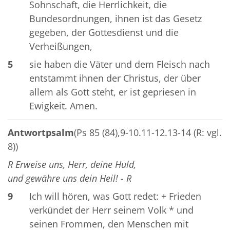
Sohnschaft, die Herrlichkeit, die
Bundesordnungen, ihnen ist das Gesetz
gegeben, der Gottesdienst und die
Verheißungen,
5
sie haben die Väter und dem Fleisch nach
entstammt ihnen der Christus, der über
allem als Gott steht, er ist gepriesen in
Ewigkeit. Amen.
Antwortpsalm
(Ps 85 (84),9-10.11-12.13-14 (R: vgl.
8))
R Erweise uns, Herr, deine Huld,
und gewähre uns dein Heil! - R
9
Ich will hören, was Gott redet: + Frieden
verkündet der Herr seinem Volk * und
seinen Frommen, den Menschen mit