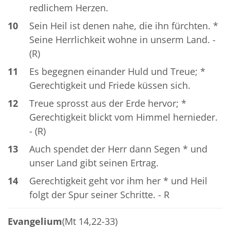
redlichem Herzen.
10
Sein Heil ist denen nahe, die ihn fürchten. *
Seine Herrlichkeit wohne in unserm Land. -
(R)
11
Es begegnen einander Huld und Treue; *
Gerechtigkeit und Friede küssen sich.
12
Treue sprosst aus der Erde hervor; *
Gerechtigkeit blickt vom Himmel hernieder.
- (R)
13
Auch spendet der Herr dann Segen * und
unser Land gibt seinen Ertrag.
14
Gerechtigkeit geht vor ihm her * und Heil
folgt der Spur seiner Schritte. - R
Evangelium
(Mt 14,22-33)