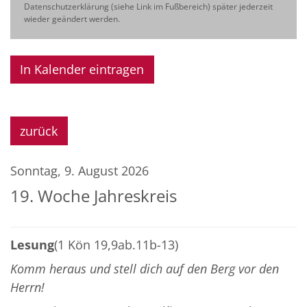
Datenschutzerklärung (siehe Link im Fußbereich) später jederzeit
wieder geändert werden.
In Kalender eintragen
zurück
Sonntag, 9. August 2026
19. Woche Jahreskreis
Lesung
(1 Kön 19,9ab.11b-13)
Komm heraus und stell dich auf den Berg vor den
Herrn!