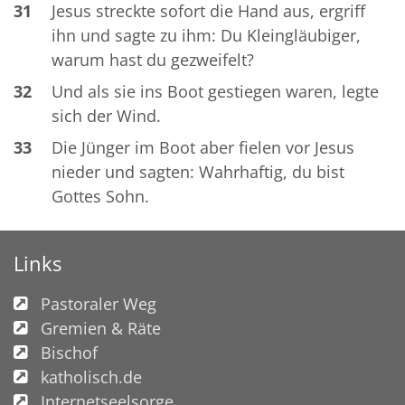
31
Jesus streckte sofort die Hand aus, ergriff
ihn und sagte zu ihm: Du Kleingläubiger,
warum hast du gezweifelt?
32
Und als sie ins Boot gestiegen waren, legte
sich der Wind.
33
Die Jünger im Boot aber fielen vor Jesus
nieder und sagten: Wahrhaftig, du bist
Gottes Sohn.
Links
Pastoraler Weg
Gremien & Räte
Bischof
katholisch.de
Internetseelsorge