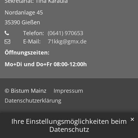
Sekretariat: Tina Karaula
Nordanlage 45
35390
Gießen
Telefon:
(0641) 970653
E-Mail:
71kkg@gmx.de
Öffnungszeiten:
Mo+Di und Do+Fr 08:00-12:00h
© Bistum Mainz
Impressum
Datenschutzerklärung
✕
Ihre Einstellungsmöglichkeiten beim
Datenschutz