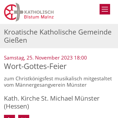
Zum Inhalt springen
Kroatische Katholische Gemeinde
Gießen
:
Samstag, 25. November 2023 18:00
Wort-Gottes-Feier
zum Christkönigsfest musikalisch mitgestaltet
vom Männergesangverein Münster
Kath. Kirche St. Michael Münster
(Hessen)