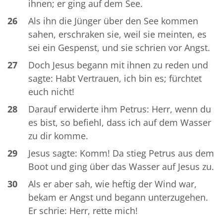
ihnen; er ging auf dem See.
26
Als ihn die Jünger über den See kommen
sahen, erschraken sie, weil sie meinten, es
sei ein Gespenst, und sie schrien vor Angst.
27
Doch Jesus begann mit ihnen zu reden und
sagte: Habt Vertrauen, ich bin es; fürchtet
euch nicht!
28
Darauf erwiderte ihm Petrus: Herr, wenn du
es bist, so befiehl, dass ich auf dem Wasser
zu dir komme.
29
Jesus sagte: Komm! Da stieg Petrus aus dem
Boot und ging über das Wasser auf Jesus zu.
30
Als er aber sah, wie heftig der Wind war,
bekam er Angst und begann unterzugehen.
Er schrie: Herr, rette mich!